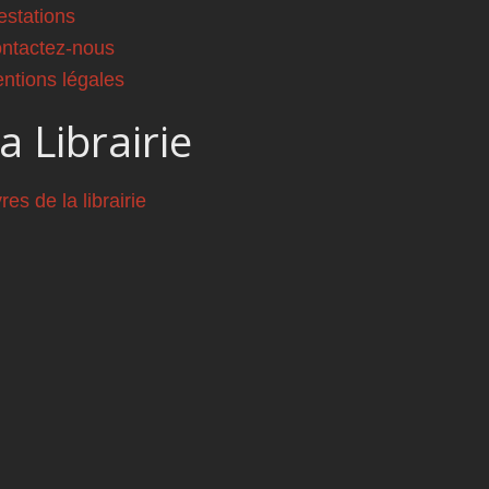
estations
ntactez-nous
ntions légales
a Librairie
vres de la librairie