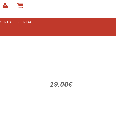
GENDA
CONTACT
19.00€