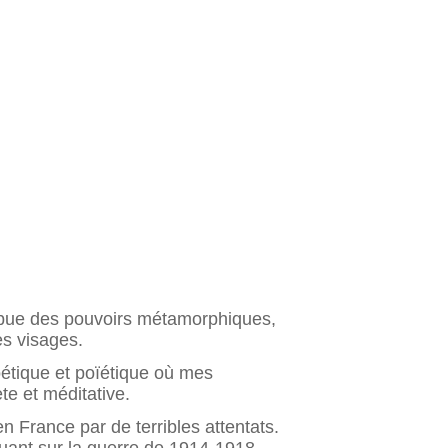
ttribue des pouvoirs métamorphiques,
es visages.
poétique et poïétique où mes
te et méditative.
 France par de terribles attentats.