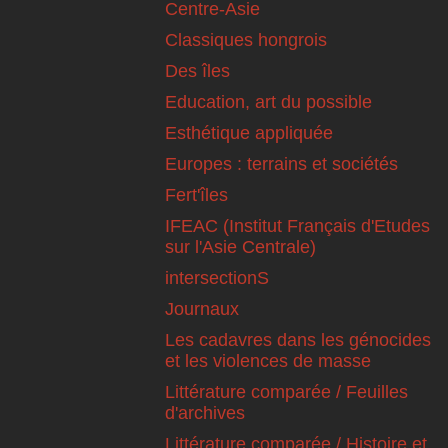
Centre-Asie
Classiques hongrois
Des îles
Education, art du possible
Esthétique appliquée
Europes : terrains et sociétés
Fert'îles
IFEAC (Institut Français d'Etudes
sur l'Asie Centrale)
intersectionS
Journaux
Les cadavres dans les génocides
et les violences de masse
Littérature comparée / Feuilles
d'archives
Littérature comparée / Histoire et