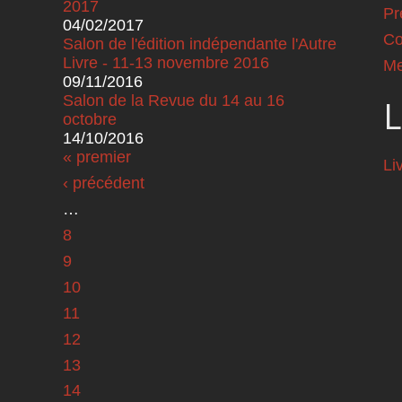
2017
Pr
04/02/2017
Co
Salon de l'édition indépendante l'Autre
Livre - 11-13 novembre 2016
Me
09/11/2016
Salon de la Revue du 14 au 16
L
octobre
14/10/2016
Pages
« premier
Li
‹ précédent
…
8
9
10
11
12
13
14