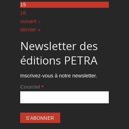
15
16
suivant ›
dernier »
Newsletter des
éditions PETRA
Inscrivez-vous à notre newsletter.
Courriel
*