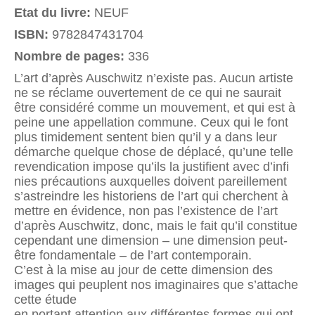
Etat du livre:
NEUF
ISBN:
9782847431704
Nombre de pages:
336
L’art d’après Auschwitz n’existe pas. Aucun artiste
ne se réclame ouvertement de ce qui ne saurait
être considéré comme un mouvement, et qui est à
peine une appellation commune. Ceux qui le font
plus timidement sentent bien qu’il y a dans leur
démarche quelque chose de déplacé, qu’une telle
revendication impose qu’ils la justifient avec d’infi
nies précautions auxquelles doivent pareillement
s’astreindre les historiens de l’art qui cherchent à
mettre en évidence, non pas l’existence de l’art
d’après Auschwitz, donc, mais le fait qu’il constitue
cependant une dimension – une dimension peut-
être fondamentale – de l’art contemporain.
C’est à la mise au jour de cette dimension des
images qui peuplent nos imaginaires que s’attache
cette étude
en portant attention aux différentes formes qui ont