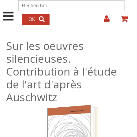
Aller au contenu principal
Rechercher
Formulaire de recherche
Sur les oeuvres
silencieuses.
Contribution à l'étude
de l'art d'après
Auschwitz
27.00€