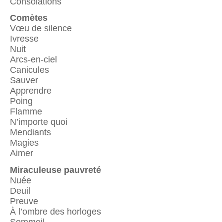
Consolations
Comètes
Vœu de silence
Ivresse
Nuit
Arcs-en-ciel
Canicules
Sauver
Apprendre
Poing
Flamme
N’importe quoi
Mendiants
Magies
Aimer
Miraculeuse pauvreté
Nuée
Deuil
Preuve
À l’ombre des horloges
Sommeil