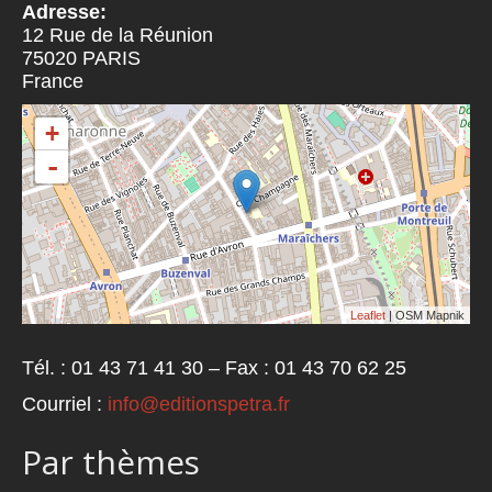
Adresse:
12 Rue de la Réunion
75020
PARIS
France
+
-
Leaflet
| OSM Mapnik
Tél. : 01 43 71 41 30 – Fax : 01 43 70 62 25
Courriel :
info@editionspetra.fr
Par thèmes