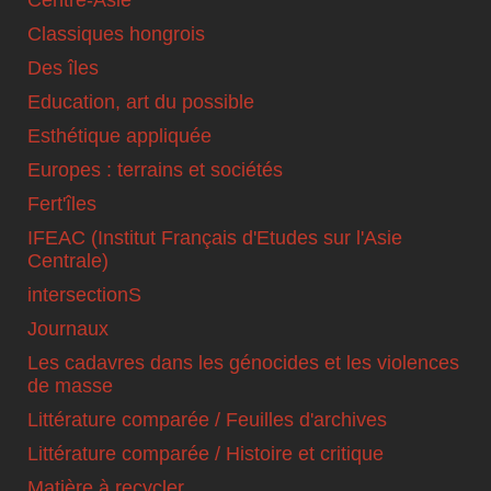
Centre-Asie
Classiques hongrois
Des îles
Education, art du possible
Esthétique appliquée
Europes : terrains et sociétés
Fert'îles
IFEAC (Institut Français d'Etudes sur l'Asie
Centrale)
intersectionS
Journaux
Les cadavres dans les génocides et les violences
de masse
Littérature comparée / Feuilles d'archives
Littérature comparée / Histoire et critique
Matière à recycler