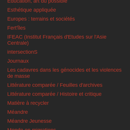
Education, art du possible
Esthétique appliquée
Europes : terrains et sociétés
Fert'îles
IFEAC (Institut Français d'Etudes sur l'Asie
Centrale)
intersectionS
Journaux
Les cadavres dans les génocides et les violences
de masse
Littérature comparée / Feuilles d'archives
Littérature comparée / Histoire et critique
Matière à recycler
Méandre
Méandre Jeunesse
Monde en migrations