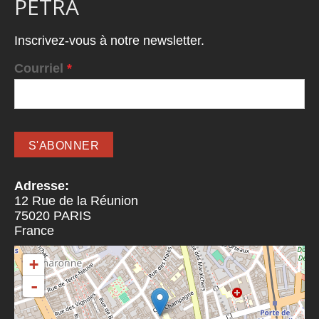
PETRA
Inscrivez-vous à notre newsletter.
Courriel
*
Adresse:
12 Rue de la Réunion
75020
PARIS
France
+
-