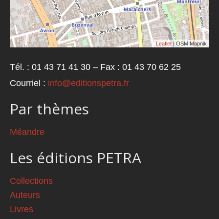
Leaflet
| OSM Mapnik
Tél. : 01 43 71 41 30 – Fax : 01 43 70 62 25
Courriel :
info@editionspetra.fr
Par thèmes
Méandre
Les éditions PETRA
Collections
Auteurs
Livres