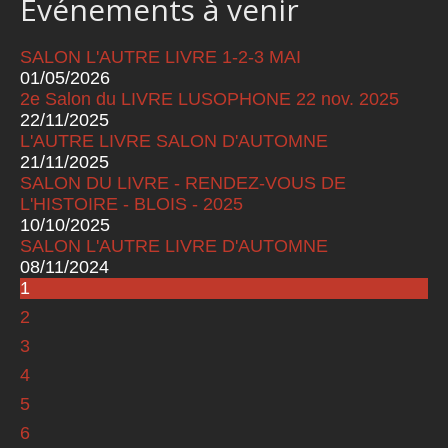
Événements à venir
SALON L'AUTRE LIVRE 1-2-3 MAI
01/05/2026
2e Salon du LIVRE LUSOPHONE 22 nov. 2025
22/11/2025
L'AUTRE LIVRE SALON D'AUTOMNE
21/11/2025
SALON DU LIVRE - RENDEZ-VOUS DE
L'HISTOIRE - BLOIS - 2025
10/10/2025
SALON L'AUTRE LIVRE D'AUTOMNE
08/11/2024
1
Pages
2
3
4
5
6