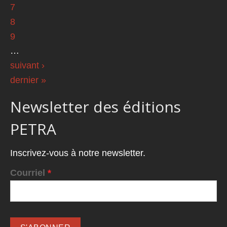
7
8
9
…
suivant ›
dernier »
Newsletter des éditions
PETRA
Inscrivez-vous à notre newsletter.
Courriel
*