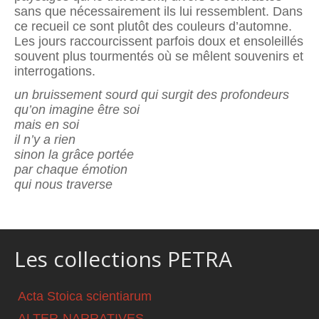
sans que nécessairement ils lui ressemblent. Dans
ce recueil ce sont plutôt des couleurs d’automne.
Les jours raccourcissent parfois doux et ensoleillés
souvent plus tourmentés où se mêlent souvenirs et
interrogations.
un bruissement sourd qui surgit des profondeurs
qu’on imagine être soi
mais en soi
il n’y a rien
sinon la grâce portée
par chaque émotion
qui nous traverse
Les collections PETRA
Acta Stoica scientiarum
ALTER-NARRATIVES