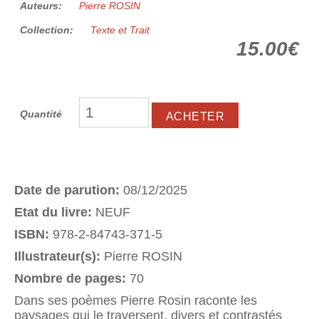
Auteurs:
Pierre ROSIN
Collection:
Texte et Trait
15.00€
Quantité
Date de parution:
08/12/2025
Etat du livre:
NEUF
ISBN:
978-2-84743-371-5
Illustrateur(s):
Pierre ROSIN
Nombre de pages:
70
Dans ses poèmes Pierre Rosin raconte les
paysages qui le traversent, divers et contrastés