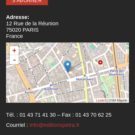
Adresse:
12 Rue de la Réunion
75020
PARIS
France
+
-
Leaflet
| OSM Mapnik
Tél. : 01 43 71 41 30 – Fax : 01 43 70 62 25
Courriel :
info@editionspetra.fr