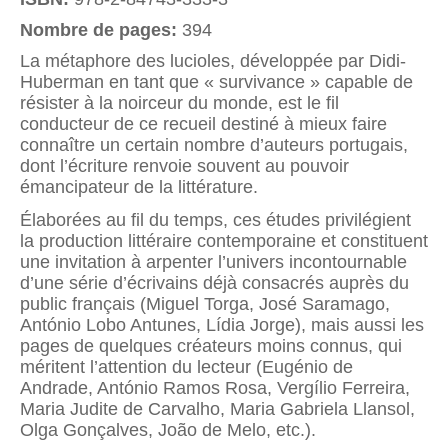
Nombre de pages:
394
La métaphore des lucioles, développée par Didi-
Huberman en tant que « survivance » capable de
résister à la noirceur du monde, est le fil
conducteur de ce recueil destiné à mieux faire
connaître un certain nombre d’auteurs portugais,
dont l’écriture renvoie souvent au pouvoir
émancipateur de la littérature.
Élaborées au fil du temps, ces études privilégient
la production littéraire contemporaine et constituent
une invitation à arpenter l’univers incontournable
d’une série d’écrivains déjà consacrés auprès du
public français (Miguel Torga, José Saramago,
António Lobo Antunes, Lídia Jorge), mais aussi les
pages de quelques créateurs moins connus, qui
méritent l’attention du lecteur (Eugénio de
Andrade, António Ramos Rosa, Vergílio Ferreira,
Maria Judite de Carvalho, Maria Gabriela Llansol,
Olga Gonçalves, João de Melo, etc.).