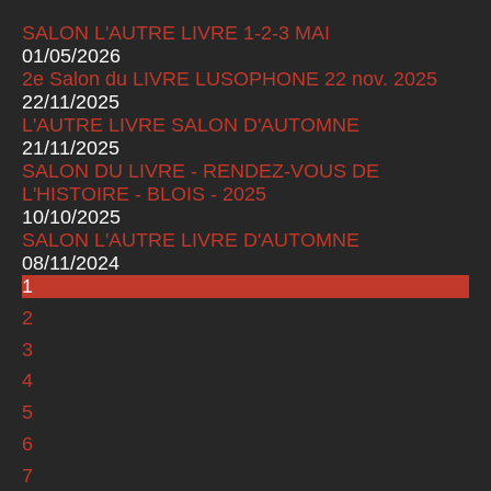
SALON L'AUTRE LIVRE 1-2-3 MAI
01/05/2026
2e Salon du LIVRE LUSOPHONE 22 nov. 2025
22/11/2025
L'AUTRE LIVRE SALON D'AUTOMNE
21/11/2025
SALON DU LIVRE - RENDEZ-VOUS DE
L'HISTOIRE - BLOIS - 2025
10/10/2025
SALON L'AUTRE LIVRE D'AUTOMNE
08/11/2024
1
Pages
2
3
4
5
6
7