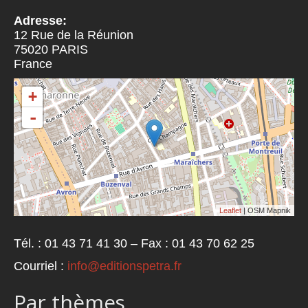
Adresse:
12 Rue de la Réunion
75020
PARIS
France
+
-
Leaflet
| OSM Mapnik
Tél. : 01 43 71 41 30 – Fax : 01 43 70 62 25
Courriel :
info@editionspetra.fr
Par thèmes