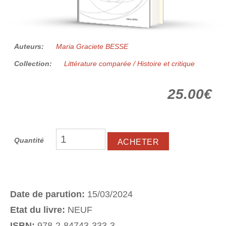
Auteurs:
Maria Graciete BESSE
Collection:
Littérature comparée / Histoire et critique
25.00€
Quantité
Date de parution:
15/03/2024
Etat du livre:
NEUF
ISBN:
978-2-84743-333-3