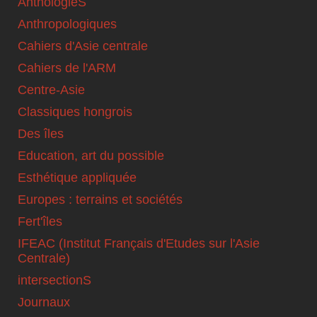
AnthologieS
Anthropologiques
Cahiers d'Asie centrale
Cahiers de l'ARM
Centre-Asie
Classiques hongrois
Des îles
Education, art du possible
Esthétique appliquée
Europes : terrains et sociétés
Fert'îles
IFEAC (Institut Français d'Etudes sur l'Asie
Centrale)
intersectionS
Journaux