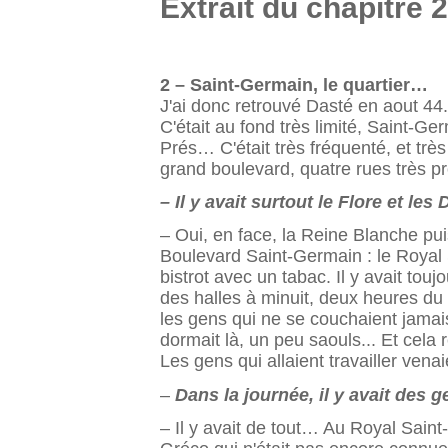
Extrait du chapitre 
2 – Saint-Germain, le quartier…
J'ai donc retrouvé Dasté en aout 44
C'était au fond très limité, Saint-G
Prés… C'était très fréquenté, et très
grand boulevard, quatre rues très pr
– Il y avait surtout le Flore et le
– Oui, en face, la Reine Blanche pui
Boulevard Saint-Germain : le Royal Sa
bistrot avec un tabac. Il y avait t
des halles à minuit, deux heures du 
les gens qui ne se couchaient jamais
dor­mait là, un peu saouls... Et cela 
Les gens qui allaient travailler vena
–
Dans la journée, il y avait des 
– Il y avait de tout… Au Royal Sain