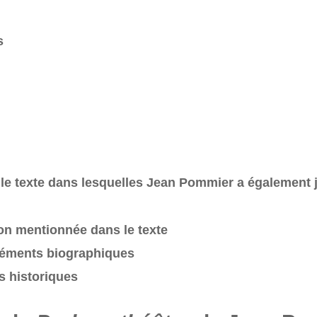
s
le texte dans lesquelles Jean Pommier a également 
n mentionnée dans le texte
éléments biographiques
s historiques