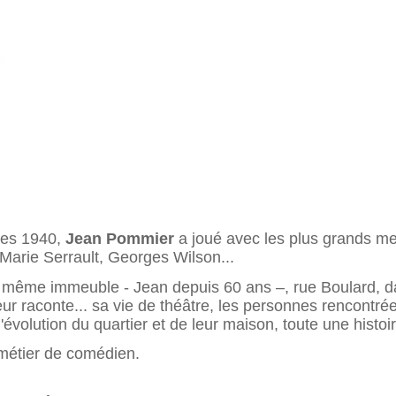
ées 1940,
Jean Pommier
a joué avec les plus grands me
Marie Serrault, Georges Wilson...
un même immeuble - Jean depuis 60 ans –, rue Boulard, d
r raconte... sa vie de théâtre, les personnes rencontrée
'évolution du quartier et de leur maison, toute une histoir
métier de comédien.