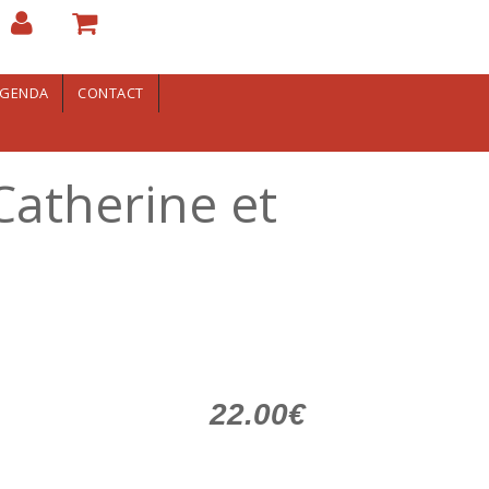
GENDA
CONTACT
 Catherine et
22.00€