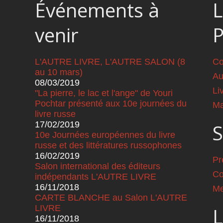
Événements à
L
venir
L'AUTRE LIVRE, L'AUTRE SALON (8
Co
au 10 mars)
Au
08/03/2019
Li
"La pierre, le lac et l'ange" de Youri
Pochtar présenté aux 10e journées du
Ma
livre russe
17/02/2019
S
10e Journées européennes du livre
russe et des littératures russophones
16/02/2019
Pr
Salon international des éditeurs
Co
indépendants L'AUTRE LIVRE
16/11/2018
Me
CARTE BLANCHE au Salon L'AUTRE
LIVRE
L
16/11/2018