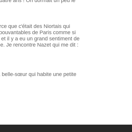
quatre ans ! On dormait un peu le
ce que c'était des Niortais qui
ns épouvantables de Paris comme si
 et il y a eu un grand sentiment de
rge. Je rencontre Nazet qui me dit :
 belle-sœur qui habite une petite