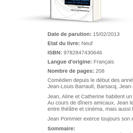
Date de parution:
15/02/2013
Etat du livre:
Neuf
ISBN:
9782847430646
Langue d'origine:
Français
Nombre de pages:
208
Comédien depuis le début des ann
Jean-Louis Barrault, Barsacq, Jean-
Jean, Aline et Catherine habitent 
Au cours de dîners amicaux, Jean leu
entre théâtre et cinéma, mais aussi l
Jean Pommier exerce toujours son 
Sommaire: