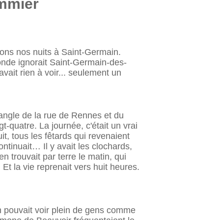
mmier
ions nos nuits à Saint-Germain.
monde ignorait Saint-Germain-des-
avait rien à voir... seulement un
l'angle de la rue de Rennes et du
t-quatre. La journée, c'était un vrai
, tous les fêtards qui revenaient
ntinuait… Il y avait les clochards,
 trouvait par terre le matin, qui
 Et la vie reprenait vers huit heures.
On pouvait voir plein de gens comme