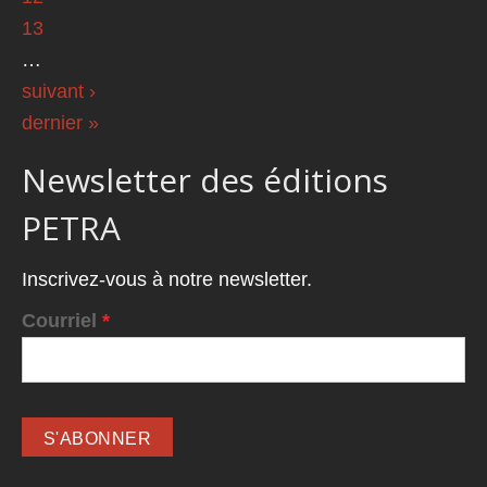
13
…
suivant ›
dernier »
Newsletter des éditions
PETRA
Inscrivez-vous à notre newsletter.
Courriel
*