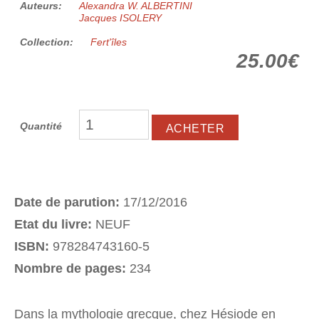
Auteurs:
Alexandra W. ALBERTINI
Jacques ISOLERY
Collection:
Fert'îles
25.00€
Quantité
Date de parution:
17/12/2016
Etat du livre:
NEUF
ISBN:
978284743160-5
Nombre de pages:
234
Dans la mythologie grecque, chez Hésiode en