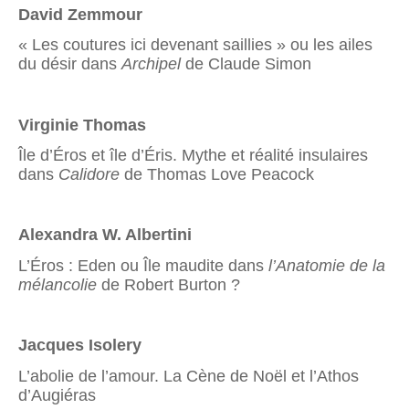
David Zemmour
« Les coutures ici devenant saillies » ou les ailes
du désir dans
Archipel
de Claude Simon
Virginie Thomas
Île d’Éros et île d’Éris. Mythe et réalité insulaires
dans
Calidore
de Thomas Love Peacock
Alexandra W. Albertini
L’Éros : Eden ou Île maudite dans
l’Anatomie de la
mélancolie
de Robert Burton ?
Jacques Isolery
L’abolie de l’amour. La Cène de Noël et l’Athos
d’Augiéras