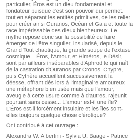
particulier, Éros est un dieu fondamental et
fondateur puisque c'est son pouvoir qui permet,
tout en séparant les entités primitives, de les relier
pour créer ainsi Ouranos, Océan et Gaia et toute la
race impérissable des dieux bienheureux. Le
mythe repose donc sur la possibilité de faire
émerger de l'être singulier, insularisé, depuis le
Grand Tout chaotique, la grande soupe de l'extase
cosmique... Éros, l'Amour, et Himéros, le Désir,
sont par ailleurs inséparables d'Aphrodite qui naît
de la castration d'Ouranos par Cronos. Chypre,
puis Cythère accueillent successivement la
déesse, offrant dès lors à l'imaginaire amoureux
une métaphore bien usée mais que l'amour,
aveugle à cette usure comme à d'autres, rajeunit
pourtant sans cesse... L'amour est-il une île?
L'Éros est-il forcément insulaire et les îles sont-
elles toujours quelque chose d'érotique?
Ont contribué à cet ouvrage :
Alexandra W. Albertini - Sylvia U. Baage - Patrice