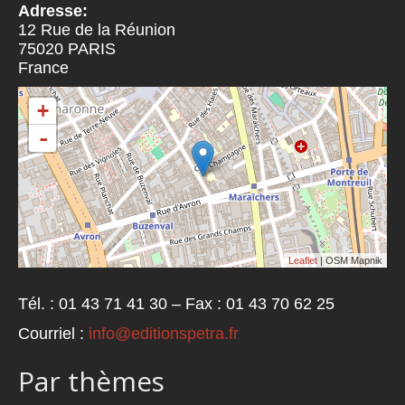
Adresse:
12 Rue de la Réunion
75020
PARIS
France
+
-
Leaflet
| OSM Mapnik
Tél. : 01 43 71 41 30 – Fax : 01 43 70 62 25
Courriel :
info@editionspetra.fr
Par thèmes