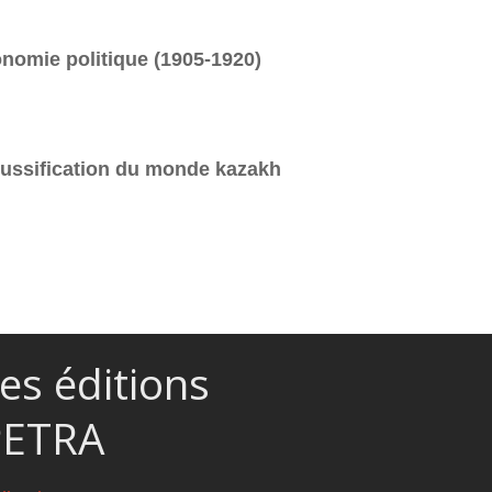
onomie politique (1905-1920)
 russification du monde kazakh
es éditions
PETRA