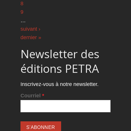
8
9
…
suivant ›
dernier »
Newsletter des
éditions PETRA
Inscrivez-vous à notre newsletter.
Courriel
*