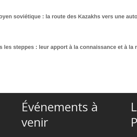
itoyen soviétique : la route des Kazakhs vers une aut
s les steppes : leur apport à la connaissance et à la
Événements à
L
venir