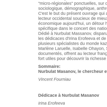
"micro-régionales" ponctuelles, sur d
sociologique, démographique, anthr
C'est le but du présent ouvrage qui a
lecteur occidental soucieux de mie
économique aujourd'hui, un détour hi
spécifique dans le concert des nati
Dédié à Nurbulat Massanov, disparu 
les dédicaces d'Irina Erofeeva et de
plusieurs spécialistes du monde kaz
Marlène Laruelle, Isabelle Ohayon,
documentés, offrent au lecteur franç
fort utiles pour découvrir la richess
Sommaire:
Nurbulat Masanov, le chercheur et
Vincent Fourniau
Dédicace à Nurbulat Masanov
Irina Erofeeva