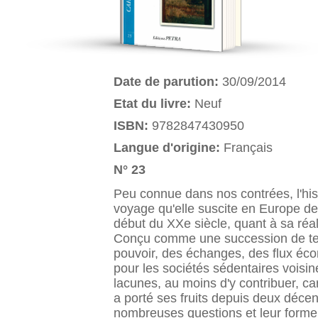
Date de parution:
30/09/2014
Etat du livre:
Neuf
ISBN:
9782847430950
Langue d'origine:
Français
N° 23
Peu connue dans nos contrées, l'his
voyage qu'elle suscite en Europe de
début du XXe siècle, quant à sa réali
Conçu comme une succession de terroi
pouvoir, des échanges, des flux éco
pour les sociétés sédentaires voisi
lacunes, au moins d'y contribuer, ca
a porté ses fruits depuis deux décen
nombreuses questions et leur forme pa