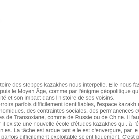
toire des steppes kazakhes nous interpelle. Elle nous fa
puis le Moyen Âge, comme par l'énigme géopolitique qu'
té et son impact dans l'histoire de ses voisins.
rs parfois difficilement identifiables, l'espace kazakh r
nomiques, des contraintes sociales, des permanences cult
nes de Transoxiane, comme de Russie ou de Chine. Il fau
r il existe une nouvelle école d'études kazakhes qui, à l
nies. La tâche est ardue tant elle est d'envergure, par le
rfois difficilement exploitable scientifiquement. C'est po