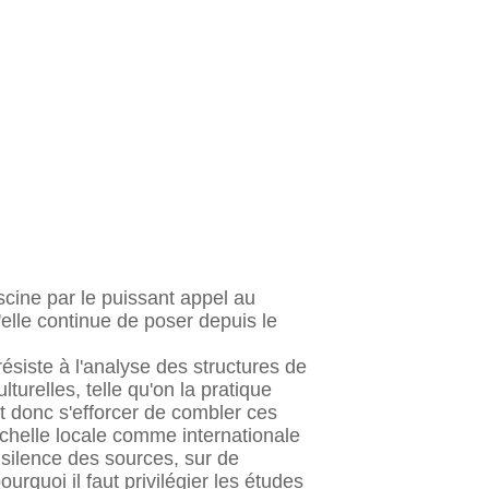
scine par le puissant appel au
elle continue de poser depuis le
ésiste à l'analyse des structures de
urelles, telle qu'on la pratique
t donc s'efforcer de combler ces
'échelle locale comme internationale
 silence des sources, sur de
urquoi il faut privilégier les études