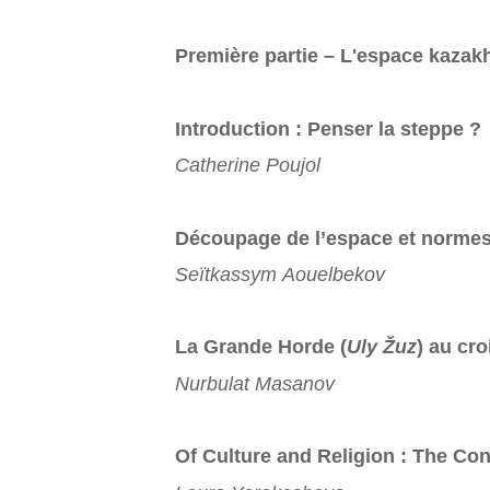
Première partie – L'espace kazakh
Introduction : Penser la steppe ?
Catherine Poujol
Découpage de l’espace et norme
Seïtkassym Aouelbekov
La Grande Horde (
Uly Žuz
) au cr
Nurbulat Masanov
Of Culture and Religion : The Con