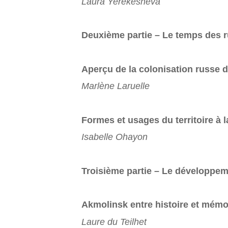
Laura Yerekesheva
Deuxième partie – Le temps des ru
Aperçu de la colonisation russe d
Marlène Laruelle
Formes et usages du territoire à 
Isabelle Ohayon
Troisième partie – Le développeme
Akmolinsk entre histoire et mémo
Laure du Teilhet