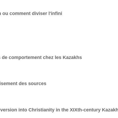
 ou comment diviser l'infini
s de comportement chez les Kazakhs
oisement des sources
version into Christianity in the XIXth-century Kazak