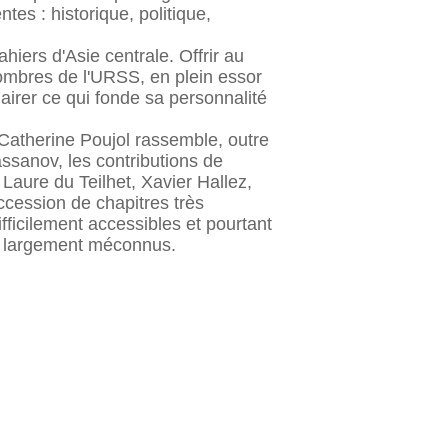
tes : historique, politique,
hiers d'Asie centrale. Offrir au
ombres de l'URSS, en plein essor
lairer ce qui fonde sa personnalité
Catherine Poujol rassemble, outre
assanov, les contributions de
Laure du Teilhet, Xavier Hallez,
cession de chapitres très
fficilement accessibles et pourtant
ore largement méconnus.