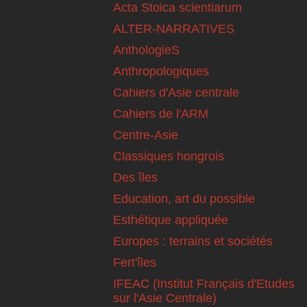
Acta Stoica scientiarum
ALTER-NARRATIVES
AnthologieS
Anthropologiques
Cahiers d'Asie centrale
Cahiers de l'ARM
Centre-Asie
Classiques hongrois
Des îles
Education, art du possible
Esthétique appliquée
Europes : terrains et sociétés
Fert'îles
IFEAC (Institut Français d'Etudes
sur l'Asie Centrale)