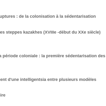
ptures : de la colonisation à la sédentarisation
es steppes kazakhes (XVIIIe -début du XXe siècle)
la période coloniale : la première sédentarisation de
nt d'une intelligentsia entre plusieurs modèles
ire