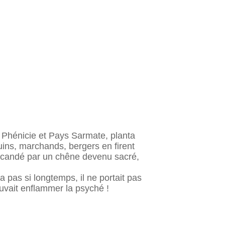
 Phénicie et Pays Sarmate, planta
uins, marchands, bergers en ﬁrent
 scandé par un chêne devenu sacré,
a pas si longtemps, il ne portait pas
pouvait enﬂammer la psyché !