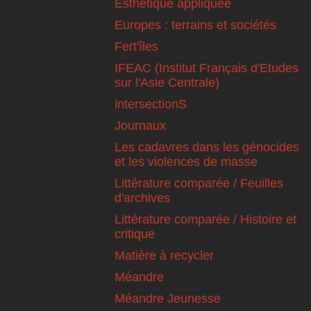
Esthétique appliquée
Europes : terrains et sociétés
Fert'îles
IFEAC (Institut Français d'Etudes
sur l'Asie Centrale)
intersectionS
Journaux
Les cadavres dans les génocides
et les violences de masse
Littérature comparée / Feuilles
d'archives
Littérature comparée / Histoire et
critique
Matière à recycler
Méandre
Méandre Jeunesse