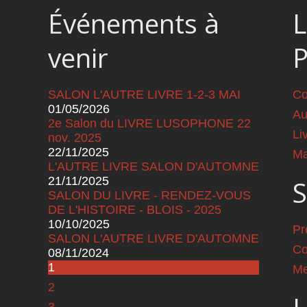
Événements à
L
venir
SALON L'AUTRE LIVRE 1-2-3 MAI
Co
01/05/2026
Au
2e Salon du LIVRE LUSOPHONE 22
Li
nov. 2025
22/11/2025
Ma
L'AUTRE LIVRE SALON D'AUTOMNE
21/11/2025
S
SALON DU LIVRE - RENDEZ-VOUS
DE L'HISTOIRE - BLOIS - 2025
10/10/2025
Pr
SALON L'AUTRE LIVRE D'AUTOMNE
Co
08/11/2024
Pages
1
Me
2
3