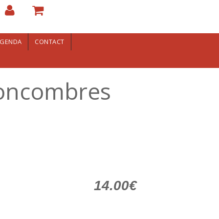
GENDA
CONTACT
 concombres
14.00€