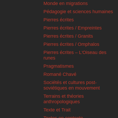
Monde en migrations
Pédagogie et sciences humaines
Pierres écrites
Pierres écrites / Empreintes
Pierres écrites / Granits
Pierres écrites / Omphalos
Pierres écrites – L'Oiseau des
runes
Pragmatismes
Romané Chavé
Sociétés et cultures post-
soviétiques en mouvement
Terrains et théories
anthropologiques
Texte et Trait
Textes en contexte