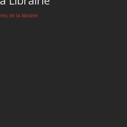
a Librairie
vres de la librairie