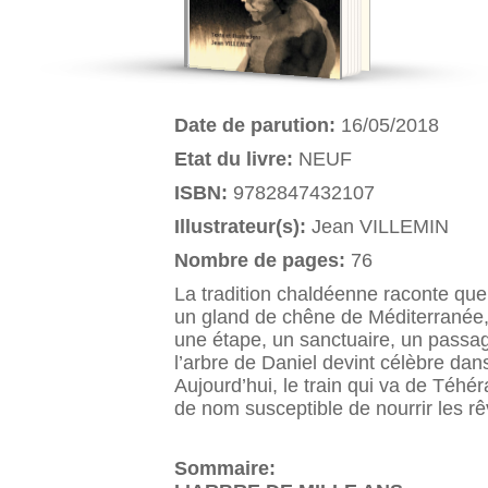
Date de parution:
16/05/2018
Etat du livre:
NEUF
ISBN:
9782847432107
Illustrateur(s):
Jean VILLEMIN
Nombre de pages:
76
La tradition chaldéenne raconte que
un gland de chêne de Méditerranée,
une étape, un sanctuaire, un passa
l’arbre de Daniel devint célèbre dans
Aujourd’hui, le train qui va de Téhé
de nom susceptible de nourrir les rê
Sommaire: