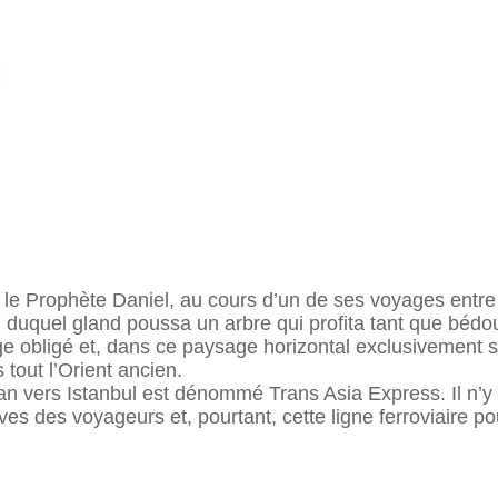
 le Prophète Daniel, au cours d’un de ses voyages entre
 duquel gland poussa un arbre qui proﬁta tant que bédo
ge obligé et, dans ce paysage horizontal exclusivement
 tout l’Orient ancien.
ran vers Istanbul est dénommé Trans Asia Express. Il n’y 
ves des voyageurs et, pourtant, cette ligne ferroviaire 