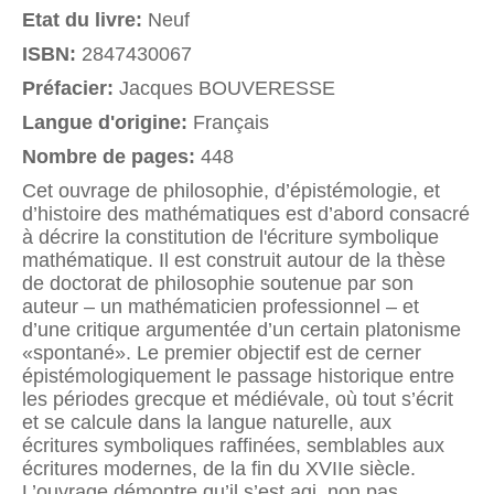
Etat du livre:
Neuf
ISBN:
2847430067
Préfacier:
Jacques BOUVERESSE
Langue d'origine:
Français
Nombre de pages:
448
Cet ouvrage de philosophie, d’épistémologie, et
d’histoire des mathématiques est d’abord consacré
à décrire la constitution de l'écriture symbolique
mathématique. Il est construit autour de la thèse
de doctorat de philosophie soutenue par son
auteur – un mathématicien professionnel – et
d’une critique argumentée d’un certain platonisme
«spontané». Le premier objectif est de cerner
épistémologiquement le passage historique entre
les périodes grecque et médiévale, où tout s’écrit
et se calcule dans la langue naturelle, aux
écritures symboliques raffinées, semblables aux
écritures modernes, de la fin du XVIIe siècle.
L’ouvrage démontre qu’il s’est agi, non pas