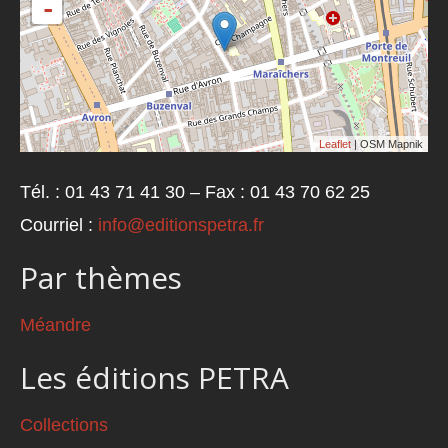
-
Leaflet
| OSM Mapnik
Tél. : 01 43 71 41 30 – Fax : 01 43 70 62 25
Courriel :
info@editionspetra.fr
Par thèmes
Méandre
Les éditions PETRA
Collections