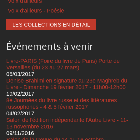
Voix d'ailleurs
Voix d'ailleurs - Poésie
LES COLLECTIONS EN DÉTAIL
Événements à venir
Livre-PARIS (Foire du livre de Paris) Porte de
Versailles (du 23 au 27 mars)
05/03/2017
Denise Brahimi en signature au 23e Maghreb du
Livre - Dimanche 19 février 2017 - 11h00-12h00
19/02/2017
8e Journées du livre russe et des littératures
russophones - 4 & 5 février 2017
04/02/2017
Salon de l'édition indépendante l'Autre Livre - 11-
13 novembre 2016
09/11/2016
Salon de la Revue du 14 au 16 octobre