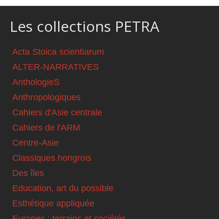
Les collections PETRA
Acta Stoica scientiarum
ALTER-NARRATIVES
AnthologieS
Anthropologiques
Cahiers d'Asie centrale
Cahiers de l'ARM
Centre-Asie
Classiques hongrois
Des îles
Education, art du possible
Esthétique appliquée
Europes : terrains et sociétés