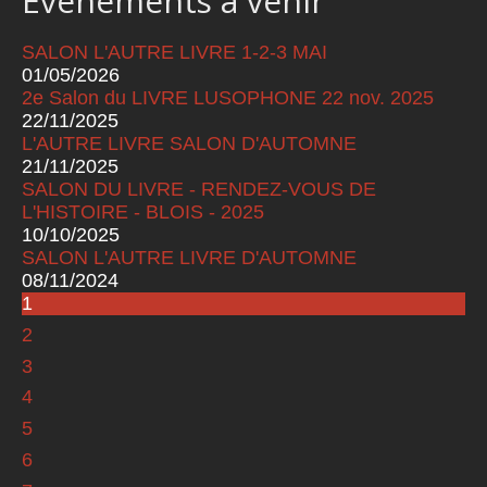
Événements à venir
SALON L'AUTRE LIVRE 1-2-3 MAI
01/05/2026
2e Salon du LIVRE LUSOPHONE 22 nov. 2025
22/11/2025
L'AUTRE LIVRE SALON D'AUTOMNE
21/11/2025
SALON DU LIVRE - RENDEZ-VOUS DE
L'HISTOIRE - BLOIS - 2025
10/10/2025
SALON L'AUTRE LIVRE D'AUTOMNE
08/11/2024
1
Pages
2
3
4
5
6