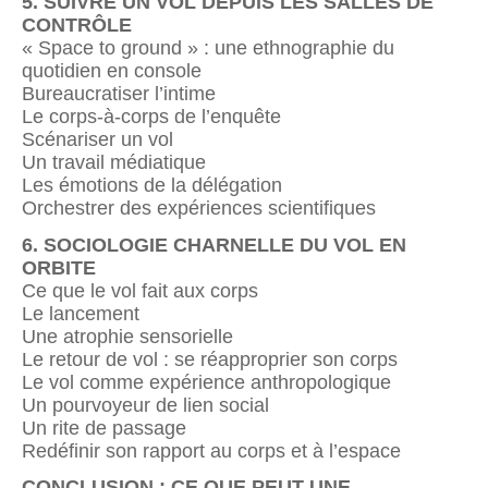
5. SUIVRE UN VOL DEPUIS LES SALLES DE
CONTRÔLE
« Space to ground » : une ethnographie du
quotidien en console
Bureaucratiser l’intime
Le corps-à-corps de l’enquête
Scénariser un vol
Un travail médiatique
Les émotions de la délégation
Orchestrer des expériences scientifiques
6. SOCIOLOGIE CHARNELLE DU VOL EN
ORBITE
Ce que le vol fait aux corps
Le lancement
Une atrophie sensorielle
Le retour de vol : se réapproprier son corps
Le vol comme expérience anthropologique
Un pourvoyeur de lien social
Un rite de passage
Redéfinir son rapport au corps et à l’espace
CONCLUSION : CE QUE PEUT UNE