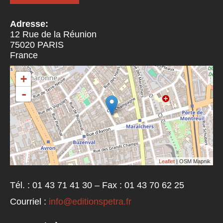
Adresse:
12 Rue de la Réunion
75020
PARIS
France
+
-
Leaflet
| OSM Mapnik
Tél. : 01 43 71 41 30 – Fax : 01 43 70 62 25
Courriel :
info@editionspetra.fr