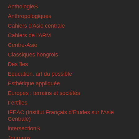
AnthologieS
Anthropologiques
Cahiers d'Asie centrale
Cahiers de l'ARM
Centre-Asie
Classiques hongrois
Des îles
Education, art du possible
Esthétique appliquée
Europes : terrains et sociétés
Fert'îles
IFEAC (Institut Français d'Etudes sur l'Asie
Centrale)
intersectionS
Journaux