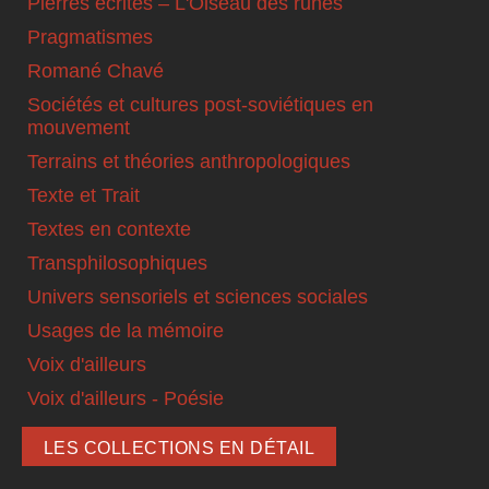
Pierres écrites – L'Oiseau des runes
Pragmatismes
Romané Chavé
Sociétés et cultures post-soviétiques en
mouvement
Terrains et théories anthropologiques
Texte et Trait
Textes en contexte
Transphilosophiques
Univers sensoriels et sciences sociales
Usages de la mémoire
Voix d'ailleurs
Voix d'ailleurs - Poésie
LES COLLECTIONS EN DÉTAIL