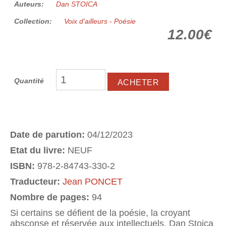
Auteurs:
Dan STOICA
Collection:
Voix d'ailleurs - Poésie
12.00€
Quantité
Date de parution:
04/12/2023
Etat du livre:
NEUF
ISBN:
978-2-84743-330-2
Traducteur:
Jean PONCET
Nombre de pages:
94
Si certains se défient de la poésie, la croyant
absconse et réservée aux intellectuels, Dan Stoica