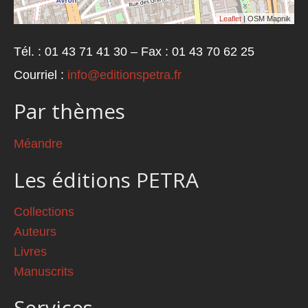
Leaflet
| OSM Mapnik
Tél. : 01 43 71 41 30 – Fax : 01 43 70 62 25
Courriel :
info@editionspetra.fr
Par thèmes
Méandre
Les éditions PETRA
Collections
Auteurs
Livres
Manuscrits
Services