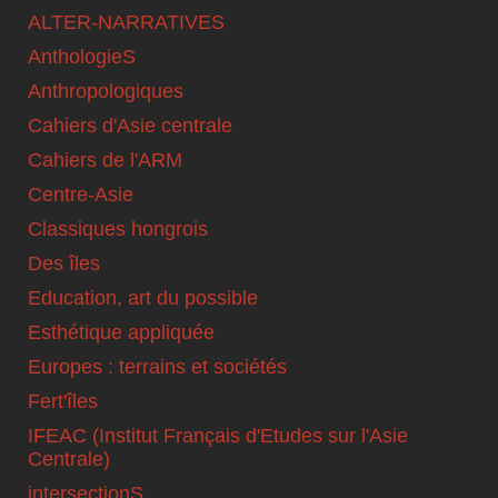
ALTER-NARRATIVES
AnthologieS
Anthropologiques
Cahiers d'Asie centrale
Cahiers de l'ARM
Centre-Asie
Classiques hongrois
Des îles
Education, art du possible
Esthétique appliquée
Europes : terrains et sociétés
Fert'îles
IFEAC (Institut Français d'Etudes sur l'Asie
Centrale)
intersectionS