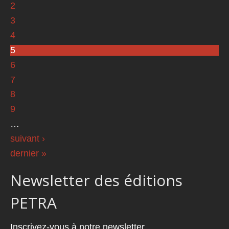
2
3
4
5
6
7
8
9
…
suivant ›
dernier »
Newsletter des éditions
PETRA
Inscrivez-vous à notre newsletter.