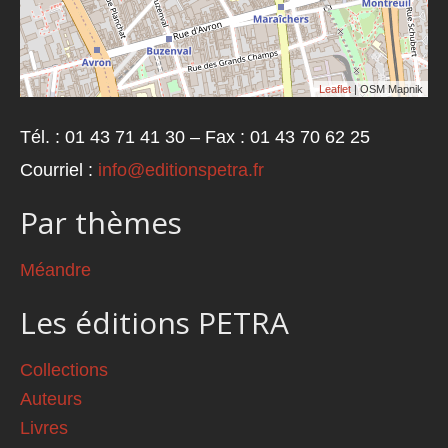
Leaflet
| OSM Mapnik
Tél. : 01 43 71 41 30 – Fax : 01 43 70 62 25
Courriel :
info@editionspetra.fr
Par thèmes
Méandre
Les éditions PETRA
Collections
Auteurs
Livres