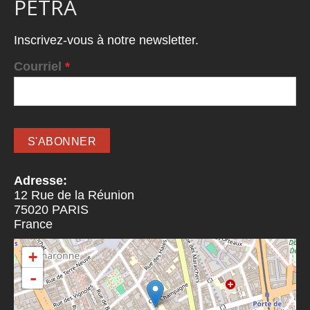
PETRA
Inscrivez-vous à notre newsletter.
Courriel
*
Adresse:
12 Rue de la Réunion
75020
PARIS
France
+
-