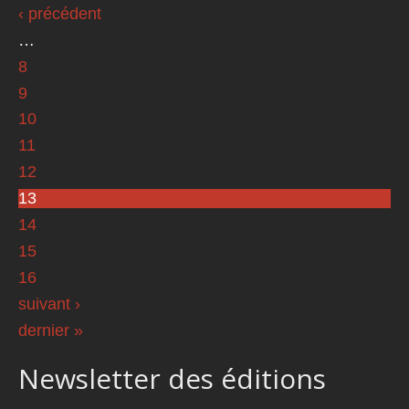
‹ précédent
…
8
9
10
11
12
13
14
15
16
suivant ›
dernier »
Newsletter des éditions