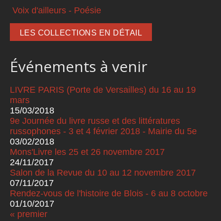
Voix d'ailleurs - Poésie
LES COLLECTIONS EN DÉTAIL
Événements à venir
LIVRE PARIS (Porte de Versailles) du 16 au 19
mars
15/03/2018
9e Journée du livre russe et des littératures
russophones - 3 et 4 février 2018 - Mairie du 5e
03/02/2018
Mons'Livre les 25 et 26 novembre 2017
24/11/2017
Salon de la Revue du 10 au 12 novembre 2017
07/11/2017
Rendez-vous de l'histoire de Blois - 6 au 8 octobre
01/10/2017
« premier
Pages