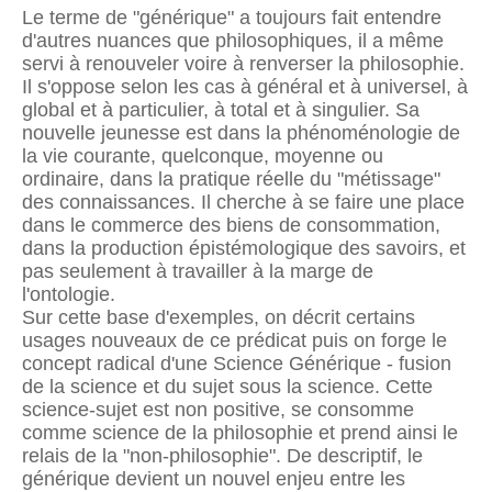
Le terme de "générique" a toujours fait entendre
d'autres nuances que philosophiques, il a même
servi à renouveler voire à renverser la philosophie.
Il s'oppose selon les cas à général et à universel, à
global et à particulier, à total et à singulier. Sa
nouvelle jeunesse est dans la phénoménologie de
la vie courante, quelconque, moyenne ou
ordinaire, dans la pratique réelle du "métissage"
des connaissances. Il cherche à se faire une place
dans le commerce des biens de consommation,
dans la production épistémologique des savoirs, et
pas seulement à travailler à la marge de
l'ontologie.
Sur cette base d'exemples, on décrit certains
usages nouveaux de ce prédicat puis on forge le
concept radical d'une Science Générique - fusion
de la science et du sujet sous la science. Cette
science-sujet est non positive, se consomme
comme science de la philosophie et prend ainsi le
relais de la "non-philosophie". De descriptif, le
générique devient un nouvel enjeu entre les