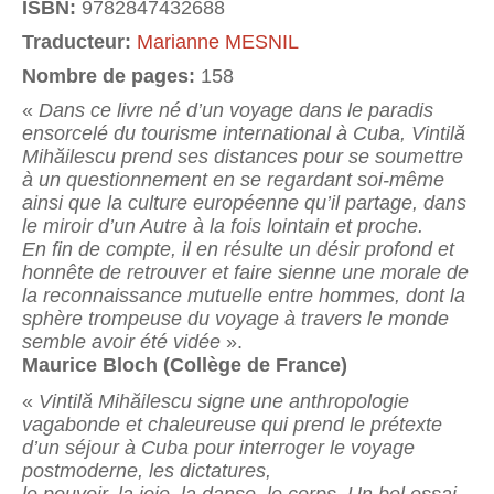
ISBN:
9782847432688
Traducteur:
Marianne MESNIL
Nombre de pages:
158
«
Dans ce livre né d’un voyage dans le paradis
ensorcelé du tourisme international à Cuba, Vintilă
Mihăilescu prend ses distances pour se soumettre
à un questionnement en se regardant soi-même
ainsi que la culture européenne qu’il partage, dans
le miroir d’un Autre à la fois lointain et proche.
En fin de compte, il en résulte un désir profond et
honnête de retrouver et faire sienne une morale de
la reconnaissance mutuelle entre hommes, dont la
sphère trompeuse du voyage à travers le monde
semble avoir été vidée
».
Maurice Bloch (Collège de France)
«
Vintilă Mihăilescu signe une anthropologie
vagabonde et chaleureuse qui prend le prétexte
d’un séjour à Cuba pour interroger le voyage
postmoderne, les dictatures,