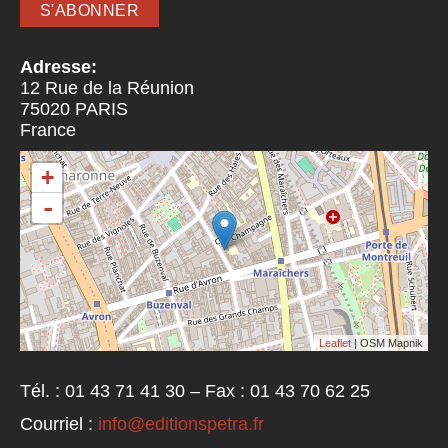
Adresse:
12 Rue de la Réunion
75020
PARIS
France
+
-
Leaflet
| OSM Mapnik
Tél. : 01 43 71 41 30 – Fax : 01 43 70 62 25
Courriel :
info@editionspetra.fr