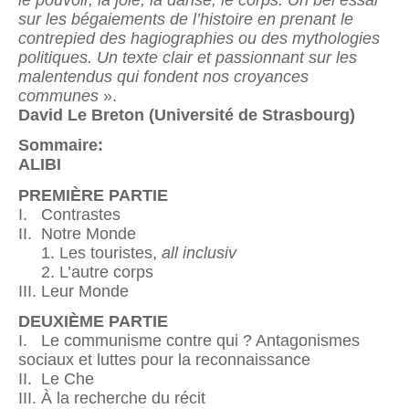
le pouvoir, la joie, la danse, le corps. Un bel essai
sur les bégaiements de l’histoire en prenant le
contrepied des hagiographies ou des mythologies
politiques. Un texte clair et passionnant sur les
malentendus qui fondent nos croyances
communes
».
David Le Breton (Université de Strasbourg)
Sommaire:
ALIBI
PREMIÈRE PARTIE
I. Contrastes
II. Notre Monde
1. Les touristes,
all inclusiv
2. L’autre corps
III. Leur Monde
DEUXIÈME PARTIE
I. Le communisme contre qui ? Antagonismes
sociaux et luttes pour la reconnaissance
II. Le Che
III. À la recherche du récit