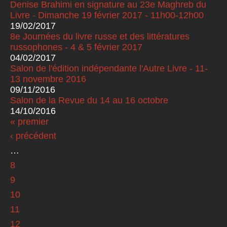
Denise Brahimi en signature au 23e Maghreb du
Livre - Dimanche 19 février 2017 - 11h00-12h00
19/02/2017
8e Journées du livre russe et des littératures
russophones - 4 & 5 février 2017
04/02/2017
Salon de l'édition indépendante l'Autre Livre - 11-
13 novembre 2016
09/11/2016
Salon de la Revue du 14 au 16 octobre
14/10/2016
« premier
Pages
‹ précédent
…
8
9
10
11
12