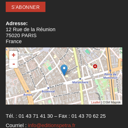
Adresse:
12 Rue de la Réunion
75020
PARIS
France
+
-
Leaflet
| OSM Mapnik
Tél. : 01 43 71 41 30 – Fax : 01 43 70 62 25
Courriel :
info@editionspetra.fr