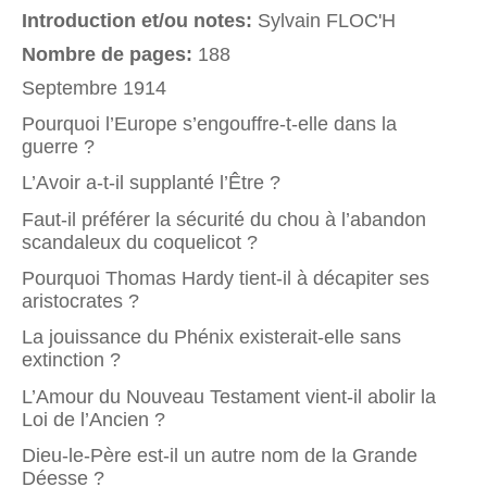
Introduction et/ou notes:
Sylvain FLOC'H
Nombre de pages:
188
Septembre 1914
Pourquoi l’Europe s’engouffre-t-elle dans la
guerre ?
L’Avoir a-t-il supplanté l’Être ?
Faut-il préférer la sécurité du chou à l’abandon
scandaleux du coquelicot ?
Pourquoi Thomas Hardy tient-il à décapiter ses
aristocrates ?
La jouissance du Phénix existerait-elle sans
extinction ?
L’Amour du Nouveau Testament vient-il abolir la
Loi de l’Ancien ?
Dieu-le-Père est-il un autre nom de la Grande
Déesse ?