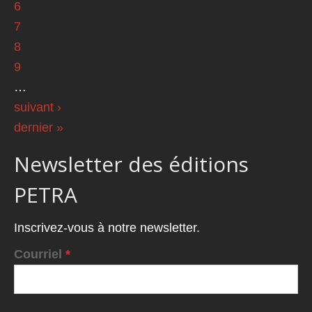
6
7
8
9
…
suivant ›
dernier »
Newsletter des éditions
PETRA
Inscrivez-vous à notre newsletter.
Courriel
*