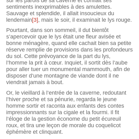
sur les parois de sa caverne et confiait ses
sentiments inexprimables à des amulettes.
Sauvage et splendide, il allait insoucieux du
lendemain
[3]
, mais le soir, il examinait le lys rouge.
Pourtant, dans son sommeil, il dut bientôt
s’apercevoir que le lys était une fleur avisée et
bonne ménagère, quand elle cachait bien sa petite
réserve remplie de provisions dans les profondeurs
du sol. Cette prévoyance de la part du lys,
l’homme la prit à cœur. Inquiet, il sortit dès l’aube
pour aller tuer un monumental mammouth, afin de
disposer d’une montagne de viande dont il ne
viendrait jamais à bout.
Or, le vieillard à l’entrée de la caverne, redoutant
l’hiver proche et sa pénurie, regarda le jeune
homme sortir et raconta aux enfants des contes
impressionnants sur la cigale et la fourmi. Il fit
l’éloge de la gestion économe du petit écureuil
roux, et tira une leçon de morale du coquelicot
éphémère et clinquant.