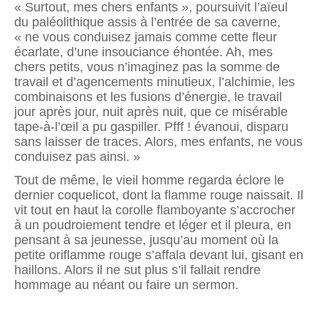
« Surtout, mes chers enfants », poursuivit l’aïeul
du paléoli­thique assis à l’entrée de sa caverne,
« ne vous conduisez jamais comme cette fleur
écarlate, d’une insouciance éhontée. Ah, mes
chers petits, vous n’imaginez pas la somme de
travail et d’agen­cements minutieux, l’alchimie, les
combinaisons et les fusions d’énergie, le travail
jour après jour, nuit après nuit, que ce misérable
tape-à-l’œil a pu gaspiller. Pfff ! évanoui, disparu
sans laisser de traces. Alors, mes enfants, ne vous
conduisez pas ainsi. »
Tout de même, le vieil homme regarda éclore le
dernier coquelicot, dont la flamme rouge naissait. Il
vit tout en haut la corolle flamboyante s’accrocher
à un poudroiement tendre et léger et il pleura, en
pensant à sa jeunesse, jusqu’au moment où la
petite oriflamme rouge s’affala devant lui, gisant en
haillons. Alors il ne sut plus s’il fallait rendre
hommage au néant ou faire un sermon.