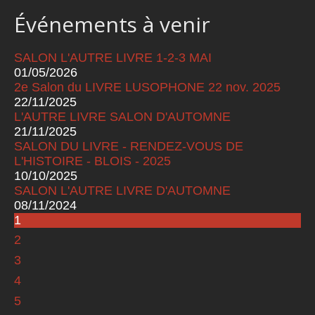
Événements à venir
SALON L'AUTRE LIVRE 1-2-3 MAI
01/05/2026
2e Salon du LIVRE LUSOPHONE 22 nov. 2025
22/11/2025
L'AUTRE LIVRE SALON D'AUTOMNE
21/11/2025
SALON DU LIVRE - RENDEZ-VOUS DE
L'HISTOIRE - BLOIS - 2025
10/10/2025
SALON L'AUTRE LIVRE D'AUTOMNE
08/11/2024
1
Pages
2
3
4
5