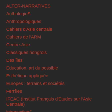
ALTER-NARRATIVES
AnthologieS
Anthropologiques
Cahiers d'Asie centrale
Cahiers de l'ARM
Centre-Asie
Classiques hongrois
Des îles
Education, art du possible
Esthétique appliquée
Europes : terrains et sociétés
Fert'îles
IFEAC (Institut Français d'Etudes sur l'Asie
Centrale)
intersectionS