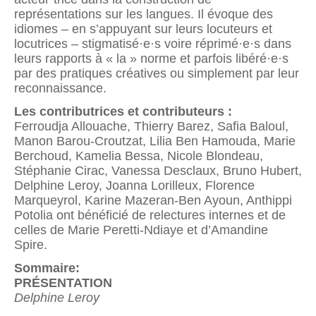
représentations sur les langues. Il évoque des
idiomes – en s’appuyant sur leurs locuteurs et
locutrices – stigmatisé·e·s voire réprimé·e·s dans
leurs rapports à « la » norme et parfois libéré·e·s
par des pratiques créatives ou simplement par leur
reconnaissance.
Les contributrices et contributeurs :
Ferroudja Allouache, Thierry Barez, Safia Baloul,
Manon Barou-Croutzat, Lilia Ben Hamouda, Marie
Berchoud, Kamelia Bessa, Nicole Blondeau,
Stéphanie Cirac, Vanessa Desclaux, Bruno Hubert,
Delphine Leroy, Joanna Lorilleux, Florence
Marqueyrol, Karine Mazeran-Ben Ayoun, Anthippi
Potolia ont bénéficié de relectures internes et de
celles de Marie Peretti-Ndiaye et d’Amandine
Spire.
Sommaire:
PRÉSENTATION
Delphine Leroy