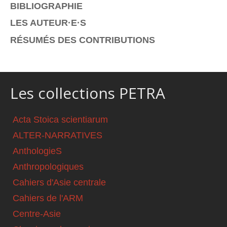
BIBLIOGRAPHIE
LES AUTEUR·E·S
RÉSUMÉS DES CONTRIBUTIONS
Les collections PETRA
Acta Stoica scientiarum
ALTER-NARRATIVES
AnthologieS
Anthropologiques
Cahiers d'Asie centrale
Cahiers de l'ARM
Centre-Asie