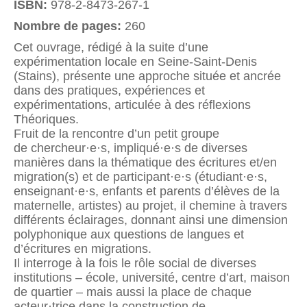
ISBN:
978-2-8473-267-1
Nombre de pages:
260
Cet ouvrage, rédigé à la suite d’une
expérimentation locale en Seine-Saint-Denis
(Stains), présente une approche située et ancrée
dans des pratiques, expériences et
expérimentations, articulée à des réflexions
Théoriques.
Fruit de la rencontre d’un petit groupe
de chercheur·e·s, impliqué·e·s de diverses
manières dans la thématique des écritures et/en
migration(s) et de participant·e·s (étudiant·e·s,
enseignant·e·s, enfants et parents d’élèves de la
maternelle, artistes) au projet, il chemine à travers
différents éclairages, donnant ainsi une dimension
polyphonique aux questions de langues et
d’écritures en migrations.
Il interroge à la fois le rôle social de diverses
institutions – école, université, centre d’art, maison
de quartier – mais aussi la place de chaque
acteur·trice dans la construction de