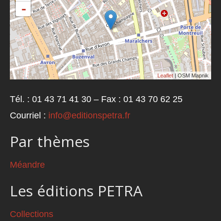
-
Leaflet
| OSM Mapnik
Tél. : 01 43 71 41 30 – Fax : 01 43 70 62 25
Courriel :
info@editionspetra.fr
Par thèmes
Méandre
Les éditions PETRA
Collections