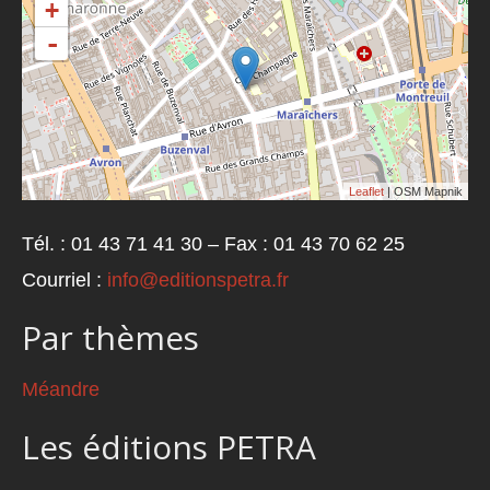
+
-
Leaflet
| OSM Mapnik
Tél. : 01 43 71 41 30 – Fax : 01 43 70 62 25
Courriel :
info@editionspetra.fr
Par thèmes
Méandre
Les éditions PETRA