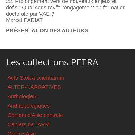
22. Prolongement vers de nouveaux enjeux et
défis : Quel sens revêt l’engagement en formation
doctorale par VAE ?
Marcel PARIAT
PRÉSENTATION DES AUTEURS
Les collections PETRA
Acta Stoica scientiarum
ALTER-NARRATIVES
AnthologieS
Anthropologiques
Cahiers d'Asie centrale
Cahiers de l'ARM
Centre-Asie