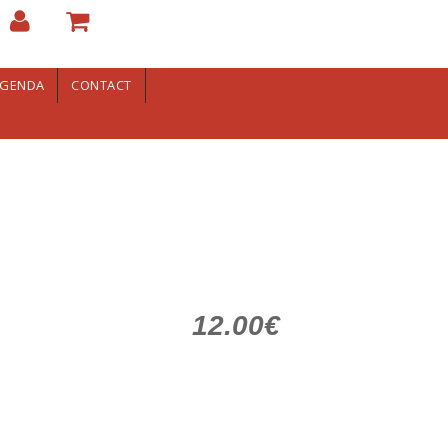
GENDA
CONTACT
12.00€