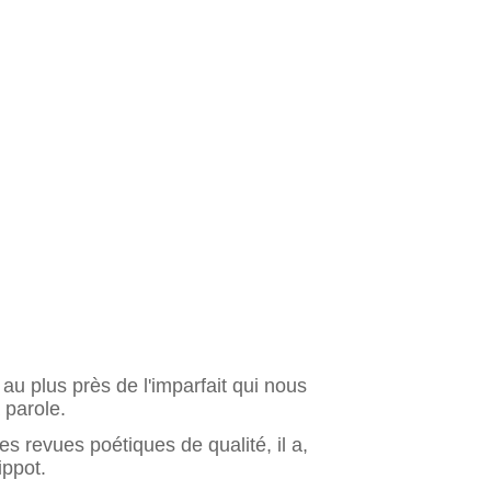
u plus près de l'imparfait qui nous
a parole.
 revues poétiques de qualité, il a,
ippot.