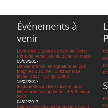
Événements à
L
venir
Livre-PARIS (Foire du livre de Paris)
Co
Porte de Versailles (du 23 au 27 mars)
Au
05/03/2017
Li
Denise Brahimi en signature au 23e
Maghreb du Livre - Dimanche 19
Ma
février 2017 - 11h00-12h00
19/02/2017
S
8e Journées du livre russe et des
littératures russophones - 4 & 5 février
2017
Pr
04/02/2017
Co
Salon de l'édition indépendante l'Autre