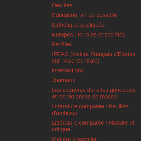
Des îles
Education, art du possible
Esthétique appliquée
Europes : terrains et sociétés
Fert'îles
IFEAC (Institut Français d'Etudes
sur l'Asie Centrale)
intersectionS
Journaux
Les cadavres dans les génocides
et les violences de masse
Littérature comparée / Feuilles
d'archives
Littérature comparée / Histoire et
critique
Matière à recycler