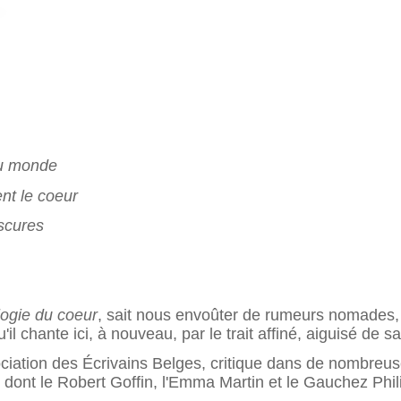
du monde
nt le coeur
bscures
ogie du coeur
, sait nous envoûter de rumeurs nomades, a
'il chante ici, à nouveau, par le trait affiné, aiguisé de s
iation des Écrivains Belges, critique dans de nombreuses
x dont le Robert Goffin, l'Emma Martin et le Gauchez Phil