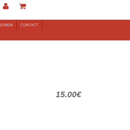
GENDA
CONTACT
15.00€