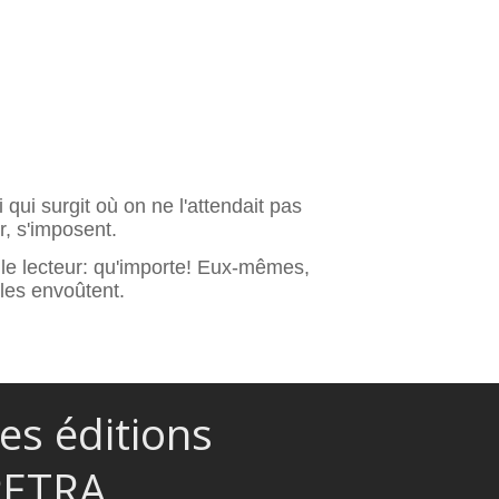
 qui surgit où on ne l'attendait pas
, s'imposent.
le lecteur: qu'importe! Eux-mêmes,
lles envoûtent.
es éditions
PETRA