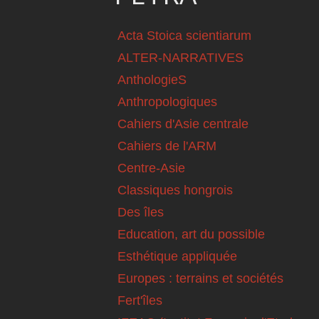
Acta Stoica scientiarum
ALTER-NARRATIVES
AnthologieS
Anthropologiques
Cahiers d'Asie centrale
Cahiers de l'ARM
Centre-Asie
Classiques hongrois
Des îles
Education, art du possible
Esthétique appliquée
Europes : terrains et sociétés
Fert'îles