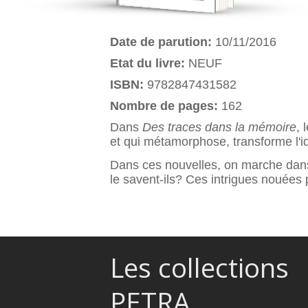
Date de parution:
10/11/2016
Etat du livre:
NEUF
ISBN:
9782847431582
Nombre de pages:
162
Dans
Des traces dans la mémoire
, 
et qui métamorphose, transforme l'i
Dans ces nouvelles, on marche dans
le savent-ils? Ces intrigues nouées 
Les collections
PETRA