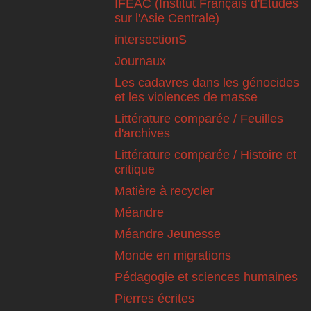
IFEAC (Institut Français d'Etudes
sur l'Asie Centrale)
intersectionS
Journaux
Les cadavres dans les génocides
et les violences de masse
Littérature comparée / Feuilles
d'archives
Littérature comparée / Histoire et
critique
Matière à recycler
Méandre
Méandre Jeunesse
Monde en migrations
Pédagogie et sciences humaines
Pierres écrites