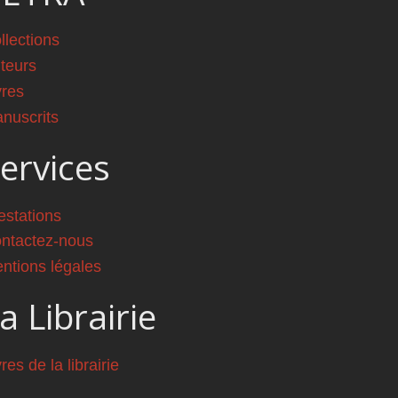
llections
teurs
vres
nuscrits
ervices
estations
ntactez-nous
ntions légales
a Librairie
vres de la librairie