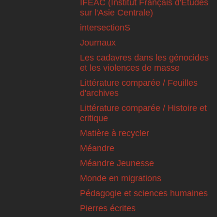
IFEAC (Institut Français d'Etudes
sur l'Asie Centrale)
intersectionS
Journaux
Les cadavres dans les génocides
et les violences de masse
Littérature comparée / Feuilles
d'archives
Littérature comparée / Histoire et
critique
Matière à recycler
Méandre
Méandre Jeunesse
Monde en migrations
Pédagogie et sciences humaines
Pierres écrites