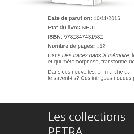
Date de parution:
10/11/2016
Etat du livre:
NEUF
ISBN:
9782847431582
Nombre de pages:
162
Dans
Des traces dans la mémoire
, 
et qui métamorphose, transforme l'i
Dans ces nouvelles, on marche dans
le savent-ils? Ces intrigues nouées 
Les collections
PETRA