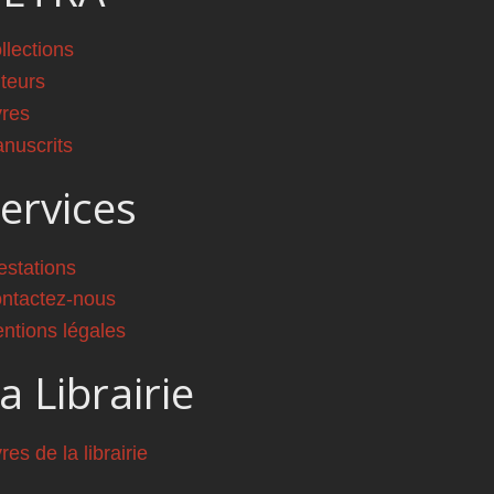
llections
teurs
vres
nuscrits
ervices
estations
ntactez-nous
ntions légales
a Librairie
vres de la librairie