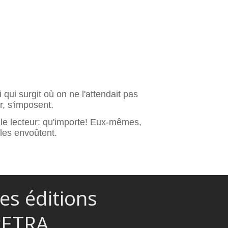
 qui surgit où on ne l'attendait pas
, s'imposent.
le lecteur: qu'importe! Eux-mêmes,
lles envoûtent.
es éditions
PETRA