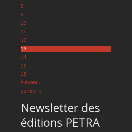
8
9
10
11
12
13
14
15
16
suivant ›
dernier »
Newsletter des
éditions PETRA