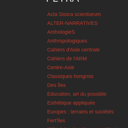
Acta Stoica scientiarum
ALTER-NARRATIVES
AnthologieS
Anthropologiques
Cahiers d'Asie centrale
Cahiers de l'ARM
Centre-Asie
Classiques hongrois
Des îles
Education, art du possible
Esthétique appliquée
Europes : terrains et sociétés
Fert'îles