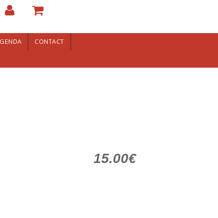
GENDA
CONTACT
15.00€