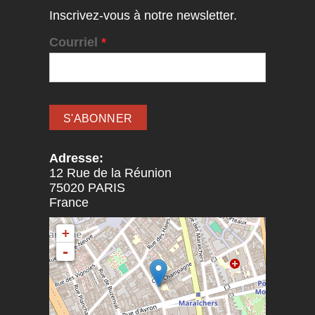
Inscrivez-vous à notre newsletter.
Courriel
*
Adresse:
12 Rue de la Réunion
75020
PARIS
France
+
-