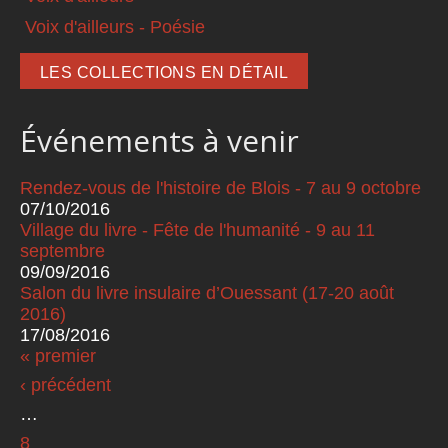
Voix d'ailleurs - Poésie
LES COLLECTIONS EN DÉTAIL
Événements à venir
Rendez-vous de l'histoire de Blois - 7 au 9 octobre
07/10/2016
Village du livre - Fête de l'humanité - 9 au 11
septembre
09/09/2016
Salon du livre insulaire d’Ouessant (17-20 août
2016)
17/08/2016
« premier
Pages
‹ précédent
…
8