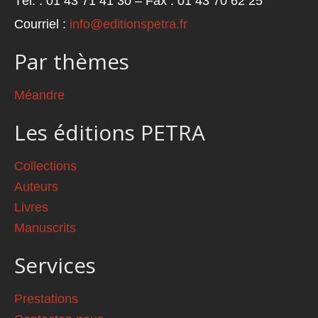
Tél. : 01 43 71 41 30 – Fax : 01 43 70 62 25
Courriel :
info@editionspetra.fr
Par thèmes
Méandre
Les éditions PETRA
Collections
Auteurs
Livres
Manuscrits
Services
Prestations