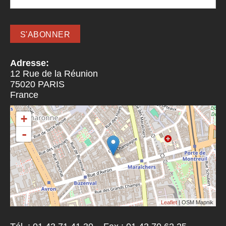
Adresse:
12 Rue de la Réunion
75020
PARIS
France
+
-
Leaflet
| OSM Mapnik