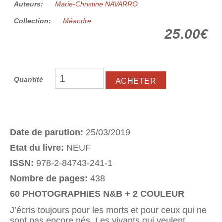
Auteurs:
Marie-Christine NAVARRO
Collection:
Méandre
25.00€
Quantité
Date de parution:
25/03/2019
Etat du livre:
NEUF
ISSN:
978-2-84743-241-1
Nombre de pages:
438
60 PHOTOGRAPHIES N&B + 2 COULEUR
J’écris toujours pour les morts et pour ceux qui ne
sont pas encore nés. Les vivants qui veulent