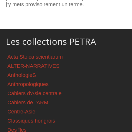
j’y mets provisoirement un terme.
Les collections PETRA
Acta Stoica scientiarum
ALTER-NARRATIVES
AnthologieS
Anthropologiques
Cahiers d'Asie centrale
Cahiers de l'ARM
Centre-Asie
Classiques hongrois
Des îles