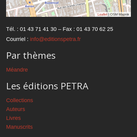
Leaflet
| OSM Mapnik
Tél. : 01 43 71 41 30 – Fax : 01 43 70 62 25
Courriel :
info@editionspetra.fr
Par thèmes
Méandre
Les éditions PETRA
Collections
Auteurs
Livres
Manuscrits