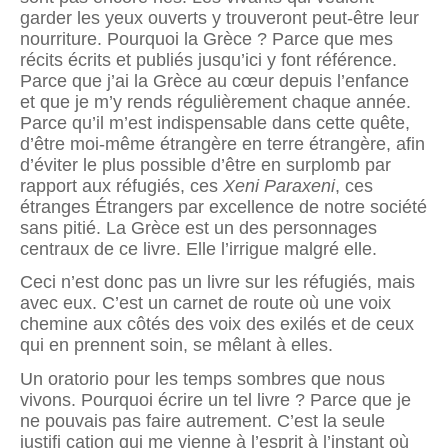
garder les yeux ouverts y trouveront peut-être leur
nourriture. Pourquoi la Grèce ? Parce que mes
récits écrits et publiés jusqu’ici y font référence.
Parce que j’ai la Grèce au cœur depuis l’enfance
et que je m’y rends régulièrement chaque année.
Parce qu’il m’est indispensable dans cette quête,
d’être moi-même étrangère en terre étrangère, aﬁn
d’éviter le plus possible d’être en surplomb par
rapport aux réfugiés, ces
Xeni Paraxeni
, ces
étranges Étrangers par excellence de notre société
sans pitié. La Grèce est un des personnages
centraux de ce livre. Elle l’irrigue malgré elle.
Ceci n’est donc pas un livre sur les réfugiés, mais
avec eux. C’est un carnet de route où une voix
chemine aux côtés des voix des exilés et de ceux
qui en prennent soin, se mêlant à elles.
Un oratorio pour les temps sombres que nous
vivons. Pourquoi écrire un tel livre ? Parce que je
ne pouvais pas faire autrement. C’est la seule
justiﬁ cation qui me vienne à l’esprit à l’instant où