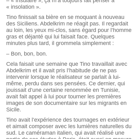
– « Insulaire », ça m’a toujours fait penser à
« insolation ».
Tino finissait sa bière en se moquant à nouveau
des Siciliens. Abdelkrim ne réagit pas. Il regardait
au loin, les yeux mi-clos, sans égard pour l’homme
gras et déjanté qui lui faisait face. Quelques
minutes plus tard, il grommela simplement :
– Bon, bon, bon.
Cela faisait une semaine que Tino travaillait avec
Abdelkrim et il avait pris l’habitude de ne pas
intervenir lorsque le réalisateur se parlait à lui-
même, perdu dans ses pensées. Ce dernier, qui
jouissait d’une certaine renommée en Tunisie,
avait fait appel à lui pour tourner les premières
images de son documentaire sur les migrants en
Sicile.
Tino avait l’expérience des tournages en extérieur
et aimait composer avec les lumières naturelles du
sud. Le caméraman italien, qui avait réalisé une