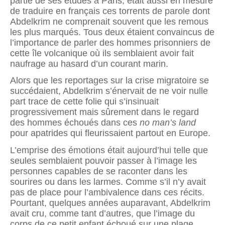
partie de ses études à Paris, était aussi en mesure
de traduire en français ces torrents de parole dont
Abdelkrim ne comprenait souvent que les remous
les plus marqués. Tous deux étaient convaincus de
l’importance de parler des hommes prisonniers de
cette île volcanique où ils semblaient avoir fait
naufrage au hasard d’un courant marin.
Alors que les reportages sur la crise migratoire se
succédaient, Abdelkrim s’énervait de ne voir nulle
part trace de cette folie qui s’insinuait
progressivement mais sûrement dans le regard
des hommes échoués dans ces
no man’s land
pour apatrides qui fleurissaient partout en Europe.
L’emprise des émotions était aujourd’hui telle que
seules semblaient pouvoir passer à l’image les
personnes capables de se raconter dans les
sourires ou dans les larmes. Comme s’il n’y avait
pas de place pour l’ambivalence dans ces récits.
Pourtant, quelques années auparavant, Abdelkrim
avait cru, comme tant d’autres, que l’image du
corps de ce petit enfant échoué sur une plage