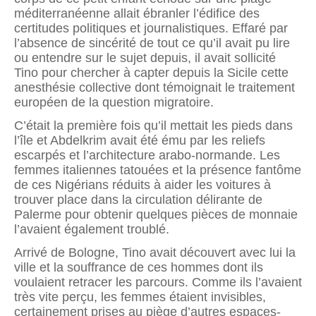
méditerranéenne allait ébranler l’édifice des
certitudes politiques et journalistiques. Effaré par
l’absence de sincérité de tout ce qu’il avait pu lire
ou entendre sur le sujet depuis, il avait sollicité
Tino pour chercher à capter depuis la Sicile cette
anesthésie collective dont témoignait le traitement
européen de la question migratoire.
C’était la première fois qu’il mettait les pieds dans
l’île et Abdelkrim avait été ému par les reliefs
escarpés et l’architecture arabo-normande. Les
femmes italiennes tatouées et la présence fantôme
de ces Nigérians réduits à aider les voitures à
trouver place dans la circulation délirante de
Palerme pour obtenir quel­ques pièces de monnaie
l’avaient également troublé.
Arrivé de Bologne, Tino avait découvert avec lui la
ville et la souffrance de ces hommes dont ils
voulaient retracer les parcours. Comme ils l’avaient
très vite perçu, les femmes étaient invisibles,
certainement prises au piège d’autres espaces-