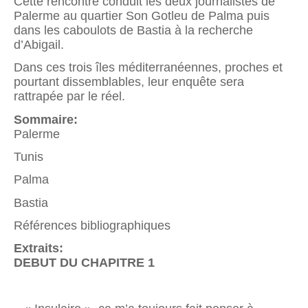
Cette rencontre conduit les deux journalistes de
Palerme au quartier Son Gotleu de Palma puis
dans les caboulots de Bastia à la recherche
d’Abigail.
Dans ces trois îles méditerranéennes, proches et
pourtant dissemblables, leur enquête sera
rattrapée par le réel.
Sommaire:
Palerme
Tunis
Palma
Bastia
Références bibliographiques
Extraits:
DEBUT DU CHAPITRE 1