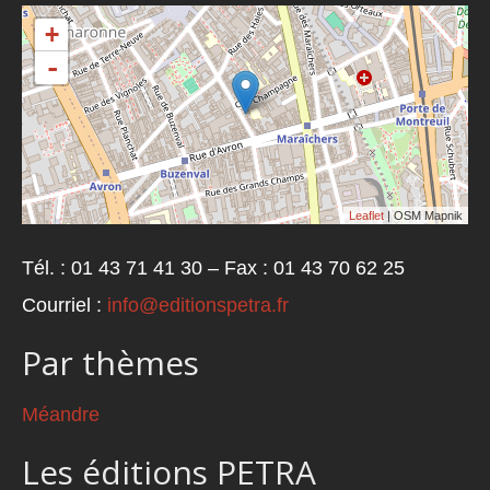
+
-
Leaflet
| OSM Mapnik
Tél. : 01 43 71 41 30 – Fax : 01 43 70 62 25
Courriel :
info@editionspetra.fr
Par thèmes
Méandre
Les éditions PETRA