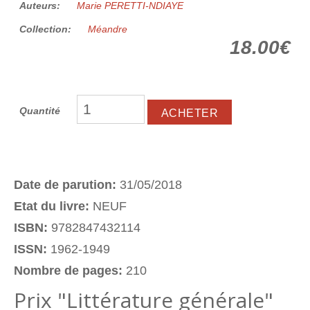
Auteurs:
Marie PERETTI-NDIAYE
Collection:
Méandre
18.00€
Quantité
Date de parution:
31/05/2018
Etat du livre:
NEUF
ISBN:
9782847432114
ISSN:
1962-1949
Nombre de pages:
210
Prix "Littérature générale"