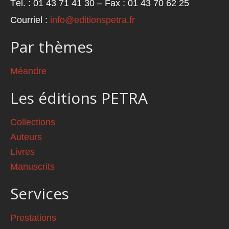
Tél. : 01 43 71 41 30 – Fax : 01 43 70 62 25
Courriel :
info@editionspetra.fr
Par thèmes
Méandre
Les éditions PETRA
Collections
Auteurs
Livres
Manuscrits
Services
Prestations