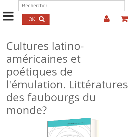
Aller au contenu principal
Rechercher
Formulaire de recherche
Cultures latino-
américaines et
poétiques de
l'émulation. Littératures
des faubourgs du
monde?
25.00€