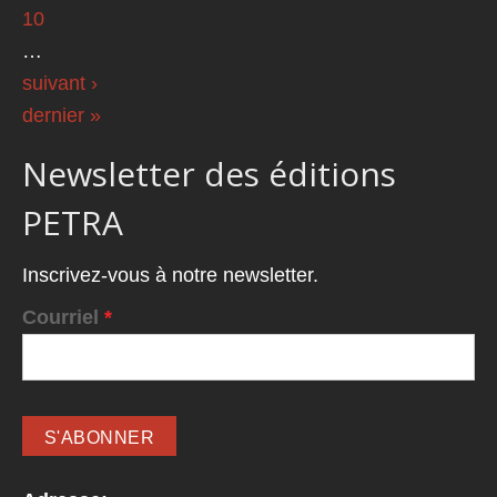
10
…
suivant ›
dernier »
Newsletter des éditions
PETRA
Inscrivez-vous à notre newsletter.
Courriel
*