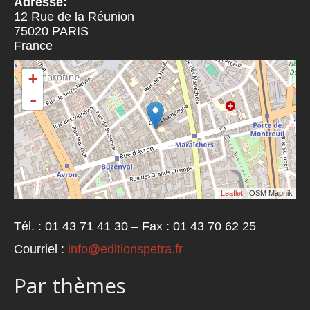
Adresse:
12 Rue de la Réunion
75020
PARIS
France
+
-
Leaflet
| OSM Mapnik
Tél. : 01 43 71 41 30 – Fax : 01 43 70 62 25
Courriel :
info@editionspetra.fr
Par thèmes