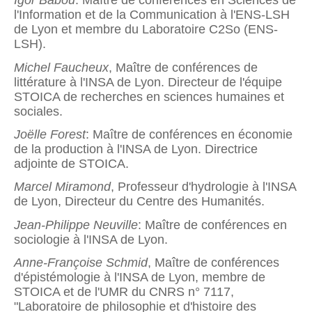
Igor Babou
: Maître de conférences en Sciences de
l'Information et de la Communication à l'ENS-LSH
de Lyon et membre du Laboratoire C2So (ENS-
LSH).
Michel Faucheux
, Maître de conférences de
littérature à l'INSA de Lyon. Directeur de l'équipe
STOICA de recherches en sciences humaines et
sociales.
Joëlle Forest
: Maître de conférences en économie
de la production à l'INSA de Lyon. Directrice
adjointe de STOICA.
Marcel Miramond
, Professeur d'hydrologie à l'INSA
de Lyon, Directeur du Centre des Humanités.
Jean-Philippe Neuville
: Maître de conférences en
sociologie à l'INSA de Lyon.
Anne-Françoise Schmid
, Maître de conférences
d'épistémologie à l'INSA de Lyon, membre de
STOICA et de l'UMR du CNRS n° 7117,
"Laboratoire de philosophie et d'histoire des