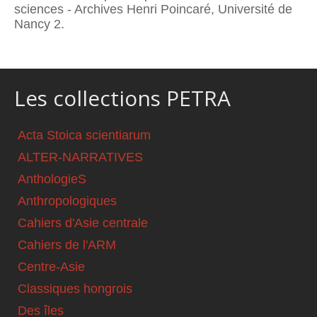
sciences - Archives Henri Poincaré, Université de
Nancy 2.
Les collections PETRA
Acta Stoica scientiarum
ALTER-NARRATIVES
AnthologieS
Anthropologiques
Cahiers d'Asie centrale
Cahiers de l'ARM
Centre-Asie
Classiques hongrois
Des îles