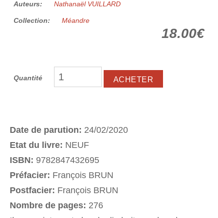
Auteurs:
Nathanaël VUILLARD
Collection:
Méandre
18.00€
Quantité
Date de parution:
24/02/2020
Etat du livre:
NEUF
ISBN:
9782847432695
Préfacier:
François BRUN
Postfacier:
François BRUN
Nombre de pages:
276