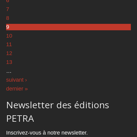
6
7
8
9
10
11
12
13
…
suivant ›
dernier »
Newsletter des éditions
PETRA
Inscrivez-vous à notre newsletter.