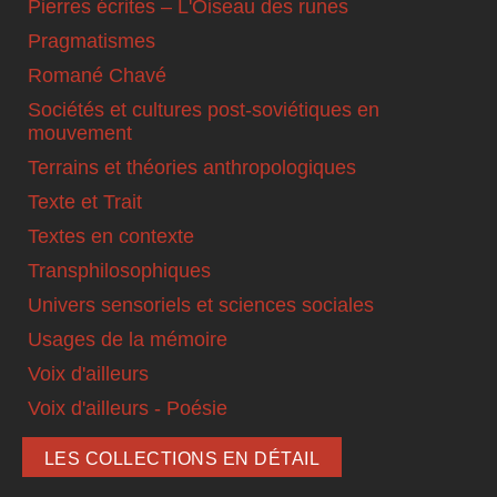
Pierres écrites – L'Oiseau des runes
Pragmatismes
Romané Chavé
Sociétés et cultures post-soviétiques en
mouvement
Terrains et théories anthropologiques
Texte et Trait
Textes en contexte
Transphilosophiques
Univers sensoriels et sciences sociales
Usages de la mémoire
Voix d'ailleurs
Voix d'ailleurs - Poésie
LES COLLECTIONS EN DÉTAIL