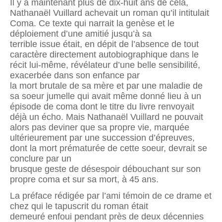
Il y a maintenant plus de dix-huit ans de cela,
Nathanaël Vuillard achevait un roman qu’il intitulait
Coma. Ce texte qui narrait la genèse et le
déploiement d’une amitié jusqu’à sa
terrible issue était, en dépit de l’absence de tout
caractère directement autobiographique dans le
récit lui-même, révélateur d’une belle sensibilité,
exacerbée dans son enfance par
la mort brutale de sa mère et par une maladie de
sa soeur jumelle qui avait même donné lieu à un
épisode de coma dont le titre du livre renvoyait
déjà un écho. Mais Nathanaël Vuillard ne pouvait
alors pas deviner que sa propre vie, marquée
ultérieurement par une succession d’épreuves,
dont la mort prématurée de cette soeur, devrait se
conclure par un
brusque geste de désespoir débouchant sur son
propre coma et sur sa mort, à 45 ans.
La préface rédigée par l’ami témoin de ce drame et
chez qui le tapuscrit du roman était
demeuré enfoui pendant près de deux décennies