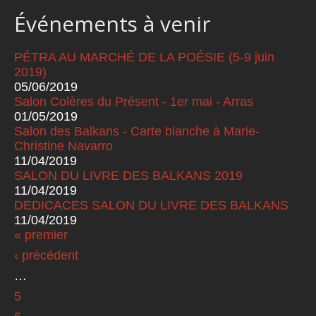
Événements à venir
PÉTRA AU MARCHÉ DE LA POÉSIE (5-9 juin
2019)
05/06/2019
Salon Colères du Présent - 1er mai - Arras
01/05/2019
Salon des Balkans - Carte blanche à Marie-
Christine Navarro
11/04/2019
SALON DU LIVRE DES BALKANS 2019
11/04/2019
DEDICACES SALON DU LIVRE DES BALKANS
11/04/2019
« premier
Pages
‹ précédent
…
5