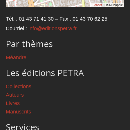
Leaflet
| OSM Mapnik
Tél. : 01 43 71 41 30 – Fax : 01 43 70 62 25
Courriel :
info@editionspetra.fr
Par thèmes
Méandre
Les éditions PETRA
Collections
Auteurs
Livres
Manuscrits
Services