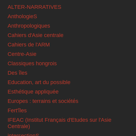
ALTER-NARRATIVES
AnthologieS
Anthropologiques
Cahiers d'Asie centrale
Cahiers de l'ARM
Centre-Asie
Classiques hongrois
Des îles
Education, art du possible
Esthétique appliquée
Europes : terrains et sociétés
Fert'îles
IFEAC (Institut Français d'Etudes sur l'Asie
Centrale)
intersectionS