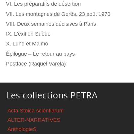
VI. Les préparatifs de désertion
VII. Les montagnes de Gerês, 23 août 1970
VIII. Deux semaines décisives à Paris
IX. L’exil en Suède
X. Lund et Malmö
Épilogue – Le retour au pays
Postface (Raquel Varela)
Les collections PETRA
Acta Stoica scientiarum
ALTER-NARRATIVES
AnthologieS