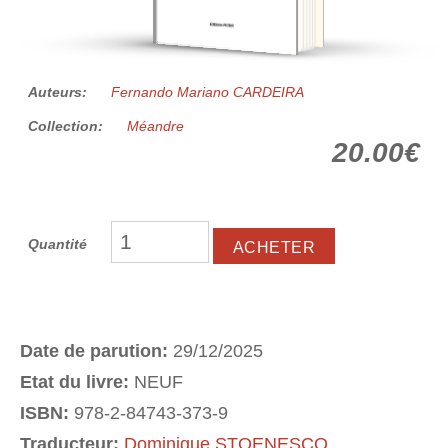
Auteurs:
Fernando Mariano CARDEIRA
Collection:
Méandre
20.00€
Quantité
Date de parution:
29/12/2025
Etat du livre:
NEUF
ISBN:
978-2-84743-373-9
Traducteur:
Dominique STOENESCO