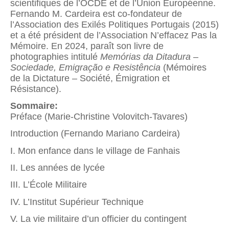
scientifiques de l’OCDE et de l’Union Européenne.
Fernando M. Cardeira est co-fondateur de
l’Association des Exilés Politiques Portugais (2015)
et a été président de l’Association N’effacez Pas la
Mémoire. En 2024, paraît son livre de
photographies intitulé
Memórias da
Ditadura –
Sociedade, Emigração e Resistência
(Mémoires
de la Dictature – Société, Émigration et
Résistance).
Sommaire:
Préface (Marie-Christine Volovitch-Tavares)
Introduction (Fernando Mariano Cardeira)
I. Mon enfance dans le village de Fanhais
II. Les années de lycée
III. L’École Militaire
IV. L’Institut Supérieur Technique
V. La vie militaire d’un officier du contingent