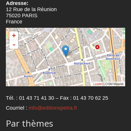
Adresse:
12 Rue de la Réunion
75020
PARIS
France
+
-
Leaflet
| OSM Mapnik
Tél. : 01 43 71 41 30 – Fax : 01 43 70 62 25
Courriel :
info@editionspetra.fr
Par thèmes