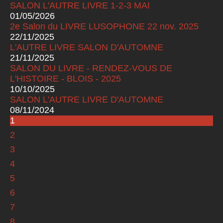
SALON L'AUTRE LIVRE 1-2-3 MAI
01/05/2026
2e Salon du LIVRE LUSOPHONE 22 nov. 2025
22/11/2025
L'AUTRE LIVRE SALON D'AUTOMNE
21/11/2025
SALON DU LIVRE - RENDEZ-VOUS DE
L'HISTOIRE - BLOIS - 2025
10/10/2025
SALON L'AUTRE LIVRE D'AUTOMNE
08/11/2024
1
Pages
2
3
4
5
6
7
8