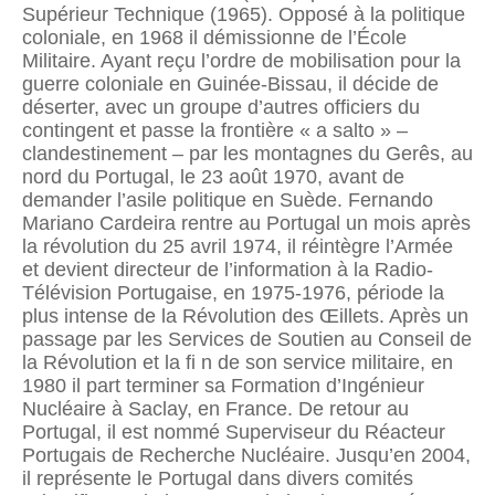
Supérieur Technique (1965). Opposé à la politique
coloniale, en 1968 il démissionne de l’École
Militaire. Ayant reçu l’ordre de mobilisation pour la
guerre coloniale en Guinée-Bissau, il décide de
déserter, avec un groupe d’autres officiers du
contingent et passe la frontière « a salto » –
clandestinement – par les montagnes du Gerês, au
nord du Portugal, le 23 août 1970, avant de
demander l’asile politique en Suède. Fernando
Mariano Cardeira rentre au Portugal un mois après
la révolution du 25 avril 1974, il réintègre l’Armée
et devient directeur de l’information à la Radio-
Télévision Portugaise, en 1975-1976, période la
plus intense de la Révolution des Œillets. Après un
passage par les Services de Soutien au Conseil de
la Révolution et la fi n de son service militaire, en
1980 il part terminer sa Formation d’Ingénieur
Nucléaire à Saclay, en France. De retour au
Portugal, il est nommé Superviseur du Réacteur
Portugais de Recherche Nucléaire. Jusqu’en 2004,
il représente le Portugal dans divers comités