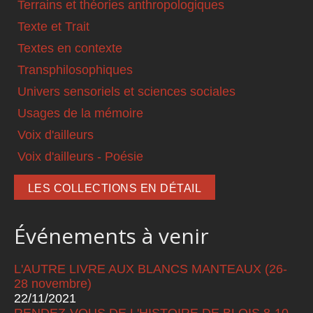
Terrains et théories anthropologiques
Texte et Trait
Textes en contexte
Transphilosophiques
Univers sensoriels et sciences sociales
Usages de la mémoire
Voix d'ailleurs
Voix d'ailleurs - Poésie
LES COLLECTIONS EN DÉTAIL
Événements à venir
L'AUTRE LIVRE AUX BLANCS MANTEAUX (26-
28 novembre)
22/11/2021
RENDEZ-VOUS DE L'HISTOIRE DE BLOIS 8-10