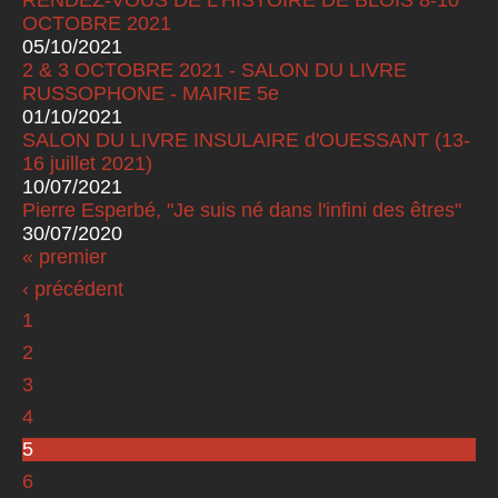
OCTOBRE 2021
05/10/2021
2 & 3 OCTOBRE 2021 - SALON DU LIVRE
RUSSOPHONE - MAIRIE 5e
01/10/2021
SALON DU LIVRE INSULAIRE d'OUESSANT (13-
16 juillet 2021)
10/07/2021
Pierre Esperbé, "Je suis né dans l'infini des êtres"
30/07/2020
« premier
Pages
‹ précédent
1
2
3
4
5
6