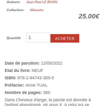
Auteurs:
Jean-Paul LE BIHAN
Collection:
Méandre
25.00€
Quantité
Date de parution:
12/05/2022
Etat du livre:
NEUF
ISBN:
978-2-84743-305-0
Préfacier:
Anne TUAL
Nombre de pages:
360
Dans
Cheveux d'ange
, la parole est donnée à
l'enfant abandonné, né sous X, à celui qui se