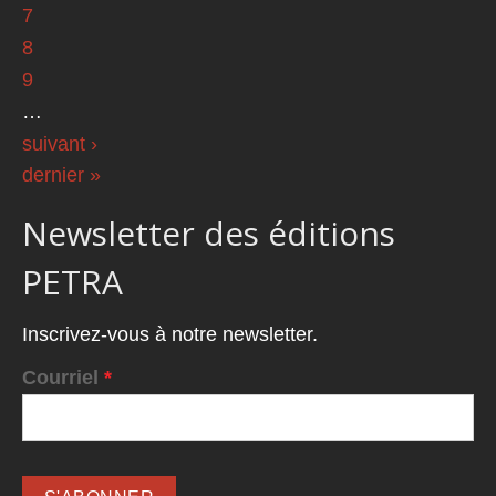
7
8
9
…
suivant ›
dernier »
Newsletter des éditions
PETRA
Inscrivez-vous à notre newsletter.
Courriel
*