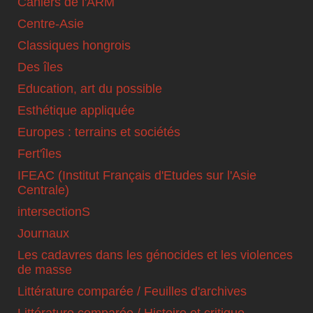
Cahiers de l'ARM
Centre-Asie
Classiques hongrois
Des îles
Education, art du possible
Esthétique appliquée
Europes : terrains et sociétés
Fert'îles
IFEAC (Institut Français d'Etudes sur l'Asie
Centrale)
intersectionS
Journaux
Les cadavres dans les génocides et les violences
de masse
Littérature comparée / Feuilles d'archives
Littérature comparée / Histoire et critique