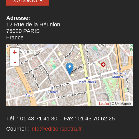
Adresse:
12 Rue de la Réunion
75020
PARIS
France
+
-
Leaflet
| OSM Mapnik
Tél. : 01 43 71 41 30 – Fax : 01 43 70 62 25
Courriel :
info@editionspetra.fr