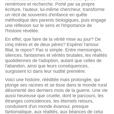
remémore et recherche. Porté par sa propre
écriture, l'auteur, lui-même chercheur, transforme
un récit de souvenirs d'enfance en quête
méthodique des parents biologiques, puis engage
une réflexion sur le sens et l'importance de
l'histoire révélée.
En effet, que faire de la vérité mise au jour? De
cinq mères et de deux pères? Espérer l'amour
filial, le repos? Pas si simple. Entre mensonges,
silences, fantasmes et vérités brutales, les réalités
quotidiennes de l'adoption, autant que celles de
l'abandon, ainsi que leurs conséquences,
surgissent ici dans leur nudité première.
Voici une histoire, rééditée mais prolongée, qui
plonge ses racines et se tisse dans le monde rural
désorienté des derniers mois de la guerre. Une vie
aussi heureuse que cruelle, dont le parcours, les
étranges coïncidences, les éternels retours,
conduisent d'un monde évanoui, presque
fantomatique, aux réalités, aux béances de celui