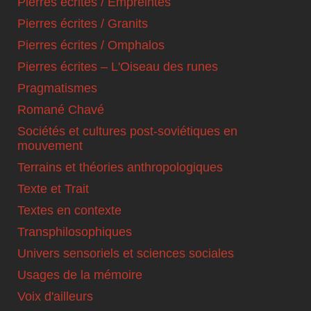
Pierres écrites / Empreintes
Pierres écrites / Granits
Pierres écrites / Omphalos
Pierres écrites – L'Oiseau des runes
Pragmatismes
Romané Chavé
Sociétés et cultures post-soviétiques en
mouvement
Terrains et théories anthropologiques
Texte et Trait
Textes en contexte
Transphilosophiques
Univers sensoriels et sciences sociales
Usages de la mémoire
Voix d'ailleurs