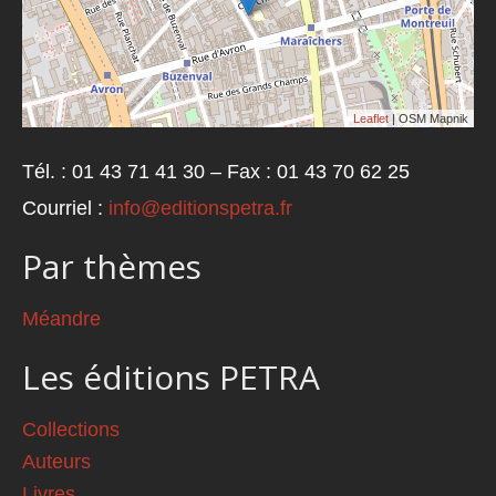
Leaflet
| OSM Mapnik
Tél. : 01 43 71 41 30 – Fax : 01 43 70 62 25
Courriel :
info@editionspetra.fr
Par thèmes
Méandre
Les éditions PETRA
Collections
Auteurs
Livres