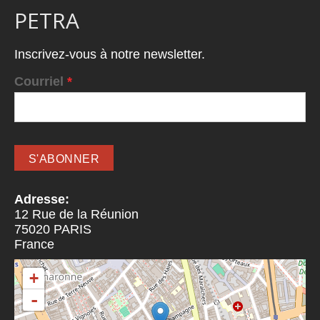
PETRA
Inscrivez-vous à notre newsletter.
Courriel
*
Adresse:
12 Rue de la Réunion
75020
PARIS
France
+
-