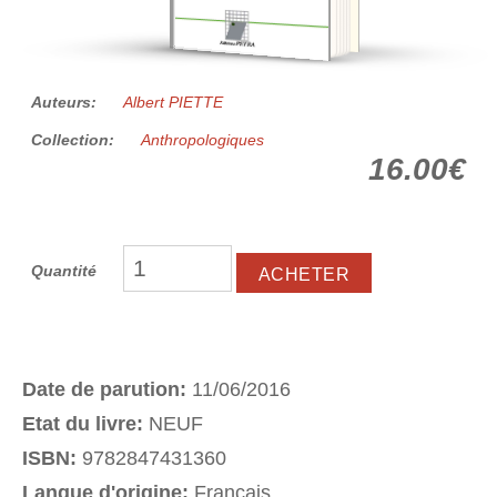
Auteurs:
Albert PIETTE
Collection:
Anthropologiques
16.00€
Quantité
Date de parution:
11/06/2016
Etat du livre:
NEUF
ISBN:
9782847431360
Langue d'origine:
Français