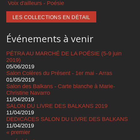
Voix d'ailleurs - Poésie
LES COLLECTIONS EN DÉTAIL
Événements à venir
PÉTRA AU MARCHÉ DE LA POÉSIE (5-9 juin
2019)
05/06/2019
Salon Colères du Présent - 1er mai - Arras
01/05/2019
Salon des Balkans - Carte blanche à Marie-
Christine Navarro
11/04/2019
SALON DU LIVRE DES BALKANS 2019
11/04/2019
DEDICACES SALON DU LIVRE DES BALKANS
11/04/2019
« premier
Pages