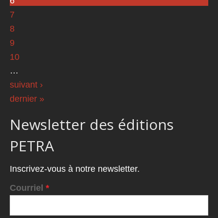
6
7
8
9
10
…
suivant ›
dernier »
Newsletter des éditions
PETRA
Inscrivez-vous à notre newsletter.
Courriel
*