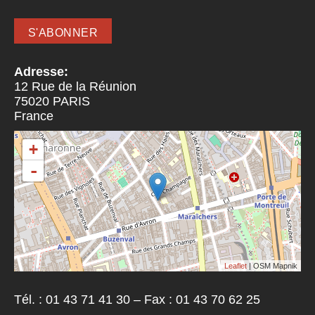
Adresse:
12 Rue de la Réunion
75020
PARIS
France
+
-
Leaflet
| OSM Mapnik
Tél. : 01 43 71 41 30 – Fax : 01 43 70 62 25