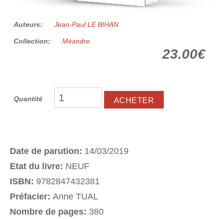
Auteurs:
Jean-Paul LE BIHAN
Collection:
Méandre
23.00€
Quantité
Date de parution:
14/03/2019
Etat du livre:
NEUF
ISBN:
9782847432381
Préfacier:
Anne TUAL
Nombre de pages:
380