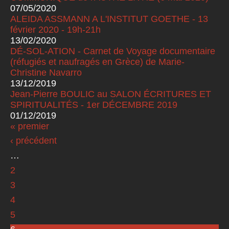
07/05/2020
ALEIDA ASSMANN A L'INSTITUT GOETHE - 13
février 2020 - 19h-21h
13/02/2020
DÉ-SOL-ATION - Carnet de Voyage documentaire
(réfugiés et naufragés en Grèce) de Marie-
Christine Navarro
13/12/2019
Jean-Pierre BOULIC au SALON ÉCRITURES ET
SPIRITUALITÉS - 1er DÉCEMBRE 2019
01/12/2019
« premier
Pages
‹ précédent
…
2
3
4
5