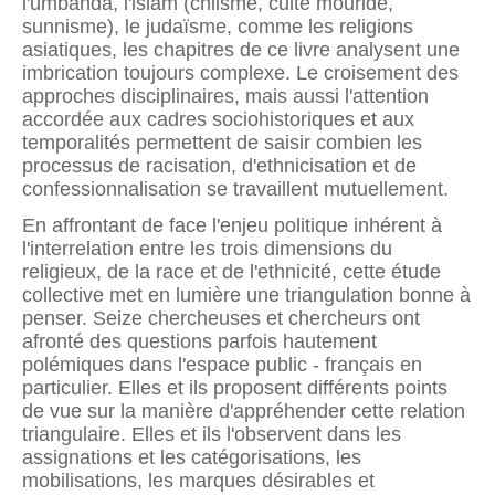
l'umbanda, l'islam (chiisme, culte mouride,
sunnisme), le judaïsme, comme les religions
asiatiques, les chapitres de ce livre analysent une
imbrication toujours complexe. Le croisement des
approches disciplinaires, mais aussi l'attention
accordée aux cadres sociohistoriques et aux
temporalités permettent de saisir combien les
processus de racisation, d'ethnicisation et de
confessionnalisation se travaillent mutuellement.
En affrontant de face l'enjeu politique inhérent à
l'interrelation entre les trois dimensions du
religieux, de la race et de l'ethnicité, cette étude
collective met en lumière une triangulation bonne à
penser. Seize chercheuses et chercheurs ont
afronté des questions parfois hautement
polémiques dans l'espace public - français en
particulier. Elles et ils proposent différents points
de vue sur la manière d'appréhender cette relation
triangulaire. Elles et ils l'observent dans les
assignations et les catégorisations, les
mobilisations, les marques désirables et