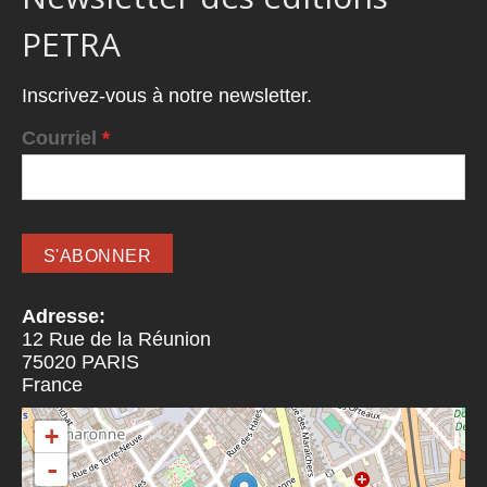
PETRA
Inscrivez-vous à notre newsletter.
Courriel
*
Adresse:
12 Rue de la Réunion
75020
PARIS
France
+
-