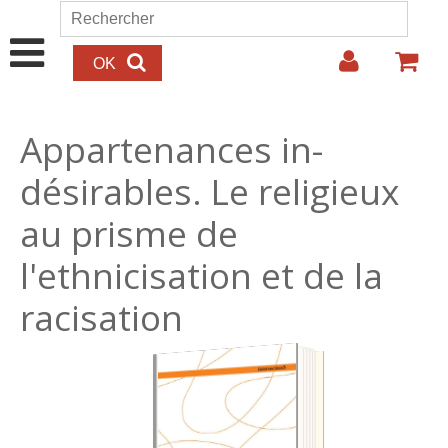
Aller au contenu principal
Rechercher
Formulaire de recherche
Appartenances in-
désirables. Le religieux
au prisme de
l'ethnicisation et de la
racisation
28.00€