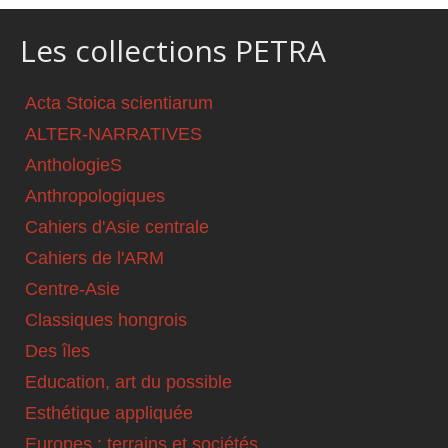
Les collections PETRA
Acta Stoica scientiarum
ALTER-NARRATIVES
AnthologieS
Anthropologiques
Cahiers d'Asie centrale
Cahiers de l'ARM
Centre-Asie
Classiques hongrois
Des îles
Education, art du possible
Esthétique appliquée
Europes : terrains et sociétés