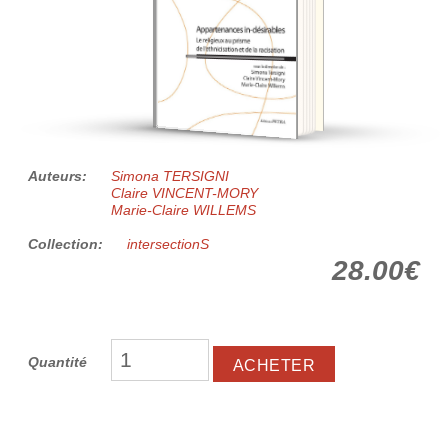
Auteurs:
Simona TERSIGNI
Claire VINCENT-MORY
Marie-Claire WILLEMS
Collection:
intersectionS
28.00€
Quantité