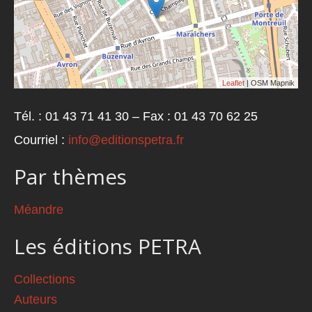
Leaflet
| OSM Mapnik
Tél. : 01 43 71 41 30 – Fax : 01 43 70 62 25
Courriel :
info@editionspetra.fr
Par thèmes
Méandre
Les éditions PETRA
Collections
Auteurs