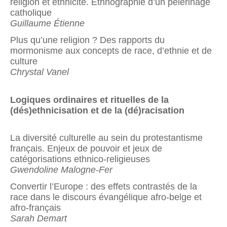
religion et ethnicité. Ethnographie d’un pèlerinage
catholique
Guillaume Étienne
Plus qu’une religion ? Des rapports du
mormonisme aux concepts de race, d’ethnie et de
culture
Chrystal Vanel
Logiques ordinaires et rituelles de la
(dés)ethnicisation et de la (dé)racisation
La diversité culturelle au sein du protestantisme
français. Enjeux de pouvoir et jeux de
catégorisations ethnico-religieuses
Gwendoline Malogne-Fer
Convertir l’Europe : des effets contrastés de la
race dans le dis­cours évangélique afro-belge et
afro-français
Sarah Demart