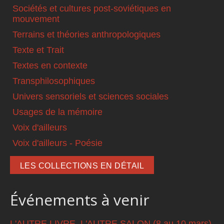
Sociétés et cultures post-soviétiques en
mouvement
Terrains et théories anthropologiques
Texte et Trait
Textes en contexte
Transphilosophiques
Univers sensoriels et sciences sociales
Usages de la mémoire
Voix d'ailleurs
Voix d'ailleurs - Poésie
LES COLLECTIONS EN DÉTAIL
Événements à venir
L'AUTRE LIVRE, L'AUTRE SALON (8 au 10 mars)