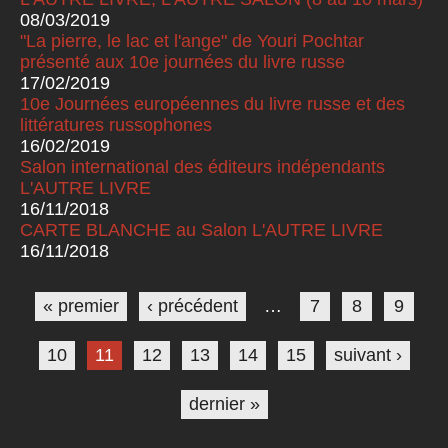
08/03/2019
"La pierre, le lac et l'ange" de Youri Pochtar
présenté aux 10e journées du livre russe
17/02/2019
10e Journées européennes du livre russe et des
littératures russophones
16/02/2019
Salon international des éditeurs indépendants
L'AUTRE LIVRE
16/11/2018
CARTE BLANCHE au Salon L'AUTRE LIVRE
16/11/2018
Pages
« premier
‹ précédent
…
7
8
9
10
11
12
13
14
15
suivant ›
dernier »