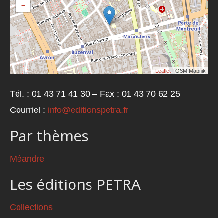
-
Leaflet
| OSM Mapnik
Tél. : 01 43 71 41 30 – Fax : 01 43 70 62 25
Courriel :
info@editionspetra.fr
Par thèmes
Méandre
Les éditions PETRA
Collections