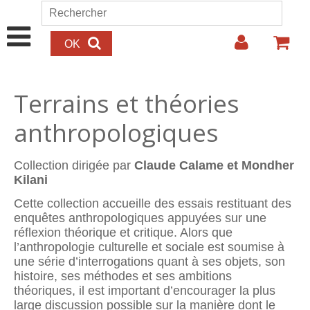
Aller au contenu principal
Rechercher
Formulaire de recherche
Terrains et théories
anthropologiques
Collection dirigée par
Claude Calame et Mondher
Kilani
Cette collection accueille des essais restituant des
enquêtes anthropologiques appuyées sur une
réflexion théorique et critique. Alors que
l’anthropologie culturelle et sociale est soumise à
une série d’interrogations quant à ses objets, son
histoire, ses méthodes et ses ambitions
théoriques, il est important d’encourager la plus
large discussion possible sur la manière dont le