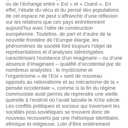
ou de l’échange entre « Est » et « Ouest ». En
effet, l’étude du vécu et du pensé des populations
de cet espace ne peut s’affranchir d’une réflexion
sur les relations que ces pays entretiennent
aujourd’hui avec l’idée de construction
européenne. Toutefois, de part et d’autre de la
nouvelle frontière de l’Europe élargie, les
phénomènes de société font toujours l’objet de
représentations et d’analyses stéréotypées
caractérisant l’existence d’un imaginaire – ou d’une
absence d’imaginaire – qualifié d’occidental par de
nombreux analystes : le mysticisme et
l’organicisme « de l’Est » sont de nouveau
opposés au rationalisme et au mécanisme de la «
pensée occidentale », comme si la fin du régime
communiste avait permis de reprendre une vieille
querelle à l’endroit où l’avait laissée le XIXe siècle.
Les conflits politiques et sociaux qui traversent les
sociétés post-soviétiques se trouvent donc de
nouveau recouverts par une rhétorique identitaire,
ethnique et religieuse. Loin d’être entièrement