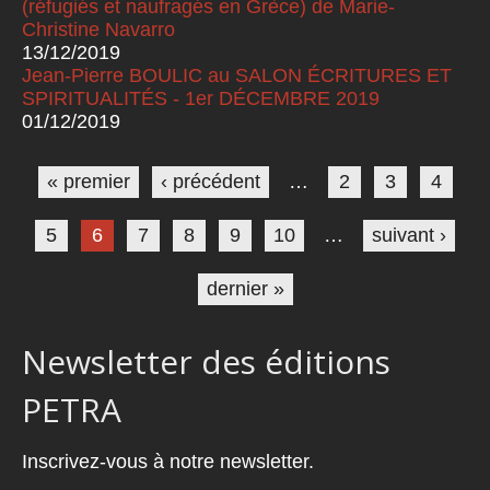
(réfugiés et naufragés en Grèce) de Marie-
Christine Navarro
13/12/2019
Jean-Pierre BOULIC au SALON ÉCRITURES ET
SPIRITUALITÉS - 1er DÉCEMBRE 2019
01/12/2019
Pages
« premier
‹ précédent
…
2
3
4
5
6
7
8
9
10
…
suivant ›
dernier »
Newsletter des éditions
PETRA
Inscrivez-vous à notre newsletter.