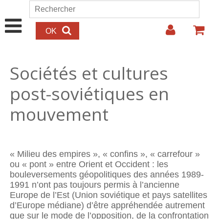
Aller au contenu principal
Rechercher
Formulaire de recherche
Sociétés et cultures
post-soviétiques en
mouvement
« Milieu des empires », « confins », « carrefour »
ou « pont » entre Orient et Occident : les
bouleversements géopolitiques des années 1989-
1991 n’ont pas toujours permis à l’ancienne
Europe de l’Est (Union soviétique et pays satellites
d’Europe médiane) d’être appréhendée autrement
que sur le mode de l’opposition, de la confrontation