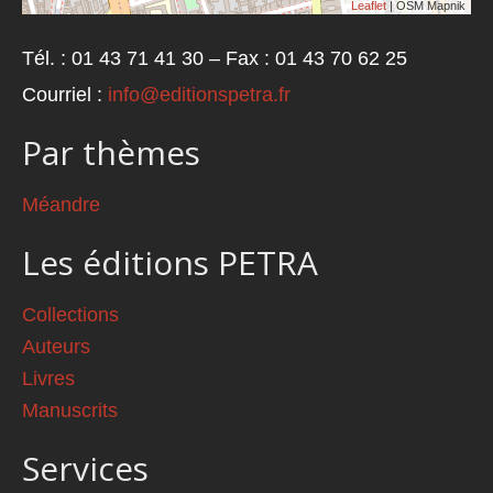
Leaflet
| OSM Mapnik
Tél. : 01 43 71 41 30 – Fax : 01 43 70 62 25
Courriel :
info@editionspetra.fr
Par thèmes
Méandre
Les éditions PETRA
Collections
Auteurs
Livres
Manuscrits
Services