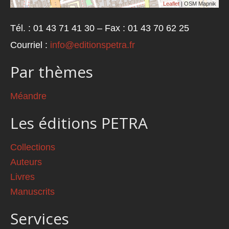
Leaflet
| OSM Mapnik
Tél. : 01 43 71 41 30 – Fax : 01 43 70 62 25
Courriel :
info@editionspetra.fr
Par thèmes
Méandre
Les éditions PETRA
Collections
Auteurs
Livres
Manuscrits
Services