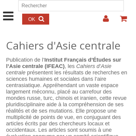
Aller au contenu principal
Rechercher
Formulaire de recherche
Cahiers d'Asie centrale
Publication de l’
Institut Français d’Études sur
l’Asie centrale (IFEAC)
, les
Cahiers d’Asie
centrale
présentent les résultats de recherches en
sciences humaines et sociales dans l’aire
centrasiatique. Appréhendant un vaste espace
largement méconnu, placé au carrefour des
mondes russe, turc, chinois et iranien, cette revue
pluridisciplinaire aide à la compréhension de ses
réalités et de ses mutations. Elle propose une
multiplicité de points de vue, en conjuguant des
articles écrits par des chercheurs locaux et
occidentaux. Les articles sont soumis à une