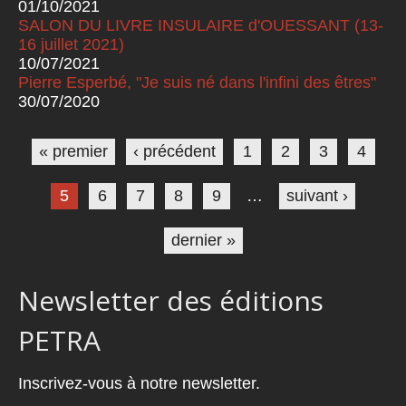
01/10/2021
SALON DU LIVRE INSULAIRE d'OUESSANT (13-
16 juillet 2021)
10/07/2021
Pierre Esperbé, "Je suis né dans l'infini des êtres"
30/07/2020
Pages
« premier
‹ précédent
1
2
3
4
5
6
7
8
9
…
suivant ›
dernier »
Newsletter des éditions
PETRA
Inscrivez-vous à notre newsletter.