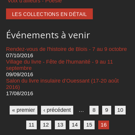
Voix d'ailleurs - Poésie
LES COLLECTIONS EN DÉTAIL
Événements à venir
Rendez-vous de l'histoire de Blois - 7 au 9 octobre
07/10/2016
Village du livre - Fête de l'humanité - 9 au 11
septembre
09/09/2016
Salon du livre insulaire d’Ouessant (17-20 août
2016)
17/08/2016
Pages
« premier
‹ précédent
…
8
9
10
11
12
13
14
15
16