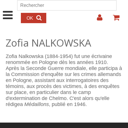
Aller au contenu principal
Rechercher
Formulaire de recherche
Zofia NALKOWSKA
Zofia Nalkowska (1884-1954) fut une écrivaine
renommée en Pologne dès les années 1910.
Après la Seconde Guerre mondiale, elle participa à
la Commission d'enquête sur les crimes allemands
en Pologne, assistant aux interrogatoires des
témoins, aux procès des victimes, à des enquêtes
sur place, en particulier dans le camp
d'extermination de Chelmo. C'est alors qu'elle
rédigea
Médaillons
, publié en 1946.