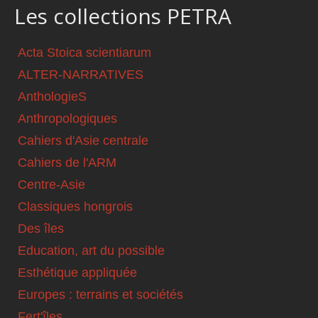
Les collections PETRA
Acta Stoica scientiarum
ALTER-NARRATIVES
AnthologieS
Anthropologiques
Cahiers d'Asie centrale
Cahiers de l'ARM
Centre-Asie
Classiques hongrois
Des îles
Education, art du possible
Esthétique appliquée
Europes : terrains et sociétés
Fert'îles