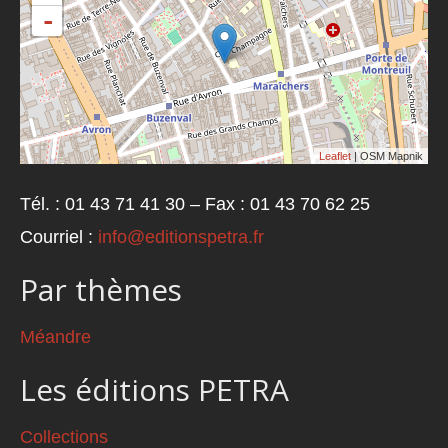
-
Leaflet
| OSM Mapnik
Tél. : 01 43 71 41 30 – Fax : 01 43 70 62 25
Courriel :
info@editionspetra.fr
Par thèmes
Méandre
Les éditions PETRA
Collections