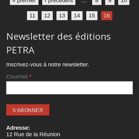
« premier
‹ précédent
…
8
9
10
11
12
13
14
15
16
Newsletter des éditions
PETRA
Inscrivez-vous à notre newsletter.
Courriel
*
Adresse:
12 Rue de la Réunion