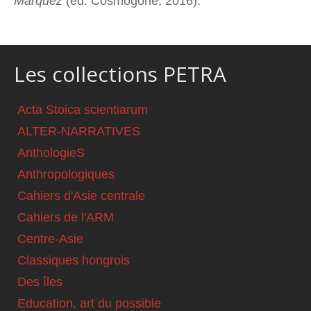
Marquez
(éd. Cosmogone, 2016).
Les collections PETRA
Acta Stoica scientiarum
ALTER-NARRATIVES
AnthologieS
Anthropologiques
Cahiers d'Asie centrale
Cahiers de l'ARM
Centre-Asie
Classiques hongrois
Des îles
Education, art du possible