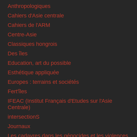
Anthropologiques
Cahiers d'Asie centrale
Cahiers de l'ARM
Centre-Asie
Classiques hongrois
Des îles
Education, art du possible
Esthétique appliquée
Europes : terrains et sociétés
Fert'îles
IFEAC (Institut Français d'Etudes sur l'Asie
Centrale)
intersectionS
Journaux
Les cadavres dans les génocides et les violences