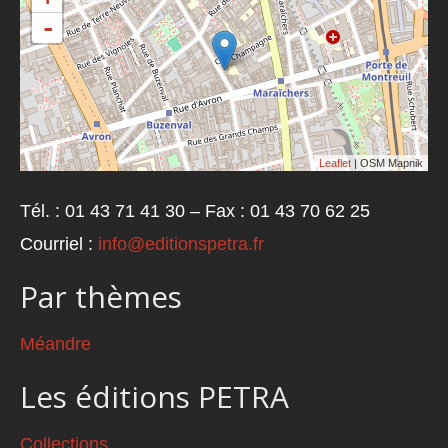
-
Leaflet
| OSM Mapnik
Tél. : 01 43 71 41 30 – Fax : 01 43 70 62 25
Courriel :
info@editionspetra.fr
Par thèmes
Méandre
Les éditions PETRA
Collections