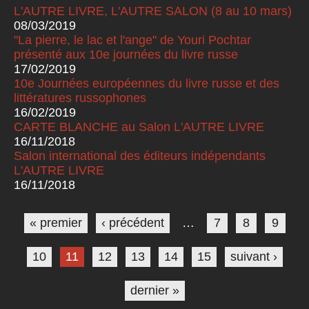
L'AUTRE LIVRE, L'AUTRE SALON (8 au 10 mars)
08/03/2019
"La pierre, le lac et l'ange" de Youri Pochtar
présenté aux 10e journées du livre russe
17/02/2019
10e Journées européennes du livre russe et des
littératures russophones
16/02/2019
CARTE BLANCHE au Salon L'AUTRE LIVRE
16/11/2018
Salon international des éditeurs indépendants
L'AUTRE LIVRE
16/11/2018
Pages
« premier
‹ précédent
…
7
8
9
10
11
12
13
14
15
suivant ›
dernier »