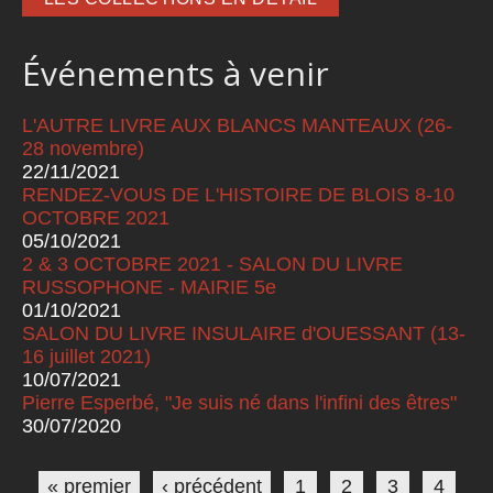
Événements à venir
L'AUTRE LIVRE AUX BLANCS MANTEAUX (26-
28 novembre)
22/11/2021
RENDEZ-VOUS DE L'HISTOIRE DE BLOIS 8-10
OCTOBRE 2021
05/10/2021
2 & 3 OCTOBRE 2021 - SALON DU LIVRE
RUSSOPHONE - MAIRIE 5e
01/10/2021
SALON DU LIVRE INSULAIRE d'OUESSANT (13-
16 juillet 2021)
10/07/2021
Pierre Esperbé, "Je suis né dans l'infini des êtres"
30/07/2020
Pages
« premier
‹ précédent
1
2
3
4