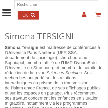
Aller au contenu principal
Rechercher
Formulaire de recherche
Simona TERSIGNI
Simona Tersigni
est maîtresse de conférences à
l’Université Paris Nanterre (UFR SSA,
département de sociologie), chercheure au
Sophiapol, membre affilié de l’UMR DynamE de
l’Université de Strasbourg et membre du comité de
rédaction de la revue
Sciences Sociales
. Ses
recherches ont porté sur les relations
interethniques au prisme de la transmission
de l’islam en/de France, de ses affichages publics
et sur les espaces en partage. Plus récemment,
ses travaux concernent les enfances en situation
migratoire, notamment via les programmes