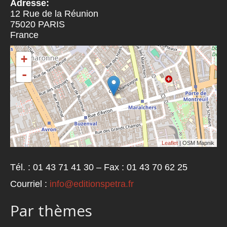
Adresse:
12 Rue de la Réunion
75020
PARIS
France
+
-
Leaflet
| OSM Mapnik
Tél. : 01 43 71 41 30 – Fax : 01 43 70 62 25
Courriel :
info@editionspetra.fr
Par thèmes