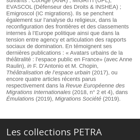
suivants : CorÂge (ANR) ; MIGRITI (UPL),
EVASCOL (Défenseur des Droits & INSHEA) ;
Emigroscol (IC migrations). Ils se penchent
également sur l’analyse du religieux, dans la
reconfiguration des frontières et des classements
internes à l’Europe politique ainsi que dans la
tension entre agency et articulation des rapports
sociaux de domination. En témoignent ses
dernières publications : « Avatars urbains de la
théâtralité : l’espace public en France» (avec Anne
Raulin),
in
F. D’Antonio et M. Chopin,
Théâtralisation de l’espace urbain
(2017), ou
encore quatre articles récents parus
respectivement dans la
Revue Européenne des
Migrations Internationales
(2018, n° 2 et 4), dans
Émulation
s (2019),
Migrations Société
(2019).
Les collections PETRA