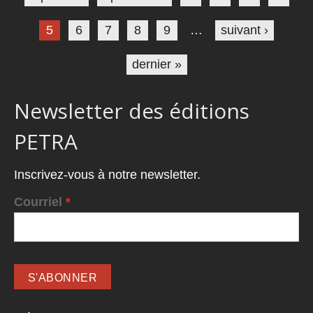
5
6
7
8
9
…
suivant ›
dernier »
Newsletter des éditions
PETRA
Inscrivez-vous à notre newsletter.
Courriel
*