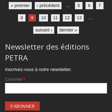
« premier
‹ précédent
…
5
6
7
8
9
10
11
12
13
…
suivant ›
dernier »
Newsletter des éditions
PETRA
Inscrivez-vous à notre newsletter.
Courriel
*