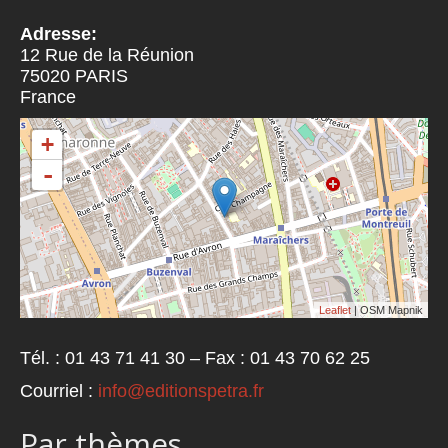
Adresse:
12 Rue de la Réunion
75020
PARIS
France
+
-
Leaflet
| OSM Mapnik
Tél. : 01 43 71 41 30 – Fax : 01 43 70 62 25
Courriel :
info@editionspetra.fr
Par thèmes