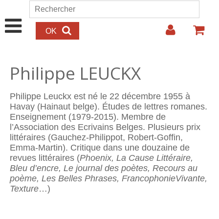
Aller au contenu principal
Rechercher
Formulaire de recherche
Philippe LEUCKX
Philippe Leuckx est né le 22 décembre 1955 à
Havay (Hainaut belge). Études de lettres romanes.
Enseignement (1979-2015). Membre de
l’Association des Ecrivains Belges. Plusieurs prix
littéraires (Gauchez-Philippot, Robert-Goffin,
Emma-Martin). Critique dans une douzaine de
revues littéraires (
Phoenix, La Cause Littéraire,
Bleu d’encre, Le journal des poètes, Recours au
poème, Les Belles Phrases, FrancophonieVivante,
Texture
…)