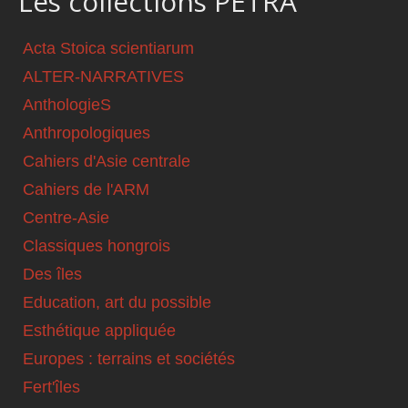
Les collections PETRA
Acta Stoica scientiarum
ALTER-NARRATIVES
AnthologieS
Anthropologiques
Cahiers d'Asie centrale
Cahiers de l'ARM
Centre-Asie
Classiques hongrois
Des îles
Education, art du possible
Esthétique appliquée
Europes : terrains et sociétés
Fert'îles