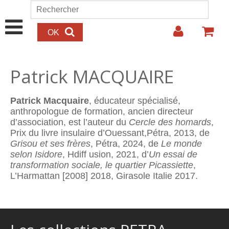
Aller au contenu principal
Rechercher
Formulaire de recherche
Patrick MACQUAIRE
Patrick Macquaire
, éducateur spécialisé,
anthropologue de formation, ancien directeur
d’association, est l’auteur du
Cercle des homards
,
Prix du livre insulaire d’Ouessant,Pétra, 2013, de
Grisou et ses frères
, Pétra, 2024, de
Le monde
selon Isidore
, Hdiff usion, 2021, d’
Un essai de
transformation sociale, le quartier Picassiette
,
L’Harmattan [2008] 2018, Girasole Italie 2017.