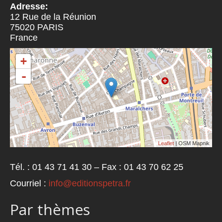
Adresse:
12 Rue de la Réunion
75020
PARIS
France
+
-
Leaflet
| OSM Mapnik
Tél. : 01 43 71 41 30 – Fax : 01 43 70 62 25
Courriel :
info@editionspetra.fr
Par thèmes