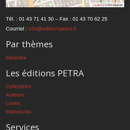
Leaflet
| OSM Mapnik
Tél. : 01 43 71 41 30 – Fax : 01 43 70 62 25
Courriel :
info@editionspetra.fr
Par thèmes
Méandre
Les éditions PETRA
Collections
Auteurs
Livres
Manuscrits
Services