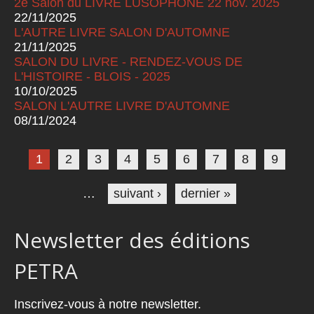
2e Salon du LIVRE LUSOPHONE 22 nov. 2025
22/11/2025
L'AUTRE LIVRE SALON D'AUTOMNE
21/11/2025
SALON DU LIVRE - RENDEZ-VOUS DE
L'HISTOIRE - BLOIS - 2025
10/10/2025
SALON L'AUTRE LIVRE D'AUTOMNE
08/11/2024
Pages
1
2
3
4
5
6
7
8
9
…
suivant ›
dernier »
Newsletter des éditions
PETRA
Inscrivez-vous à notre newsletter.