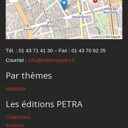
Leaflet
| OSM Mapnik
Tél. : 01 43 71 41 30 – Fax : 01 43 70 62 25
Courriel :
info@editionspetra.fr
Par thèmes
Méandre
Les éditions PETRA
Collections
Auteurs