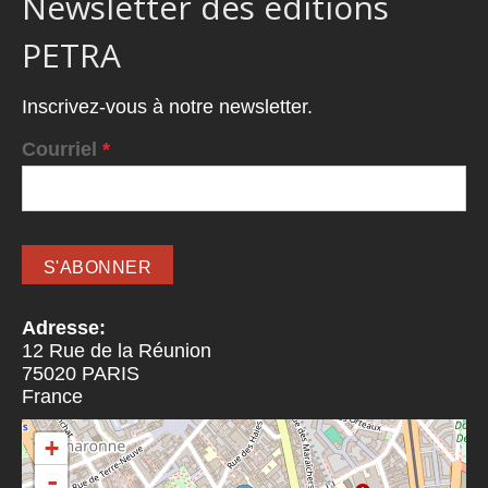
Newsletter des éditions
PETRA
Inscrivez-vous à notre newsletter.
Courriel
*
Adresse:
12 Rue de la Réunion
75020
PARIS
France
+
-