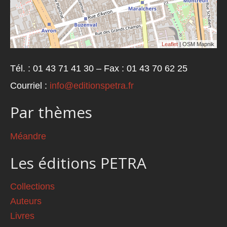
Leaflet
| OSM Mapnik
Tél. : 01 43 71 41 30 – Fax : 01 43 70 62 25
Courriel :
info@editionspetra.fr
Par thèmes
Méandre
Les éditions PETRA
Collections
Auteurs
Livres