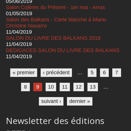
05/06/2019
Salon Colères du Présent - 1er mai - Arras
01/05/2019
Salon des Balkans - Carte blanche à Marie-
Christine Navarro
11/04/2019
SALON DU LIVRE DES BALKANS 2019
11/04/2019
DEDICACES SALON DU LIVRE DES BALKANS
11/04/2019
Pages
« premier
‹ précédent
…
5
6
7
8
9
10
11
12
13
…
suivant ›
dernier »
Newsletter des éditions