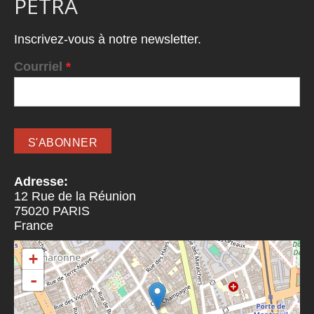
PETRA
Inscrivez-vous à notre newsletter.
Courriel
*
Adresse:
12 Rue de la Réunion
75020
PARIS
France
+
-