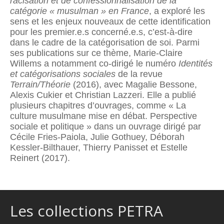
racisation et de confessionnalisation de la
catégorie « musul
man
» en France
, a exploré les
sens et les enjeux nouveaux de cette identification
pour les premier.e.s concerné.e.s, c’est-à-dire
dans le cadre de la catégorisation de soi. Parmi
ses publications sur ce thème, Marie-Claire
Willems a notamment co-dirigé le numéro
Identités
et catégorisations sociales
de la revue
Terrain/Théorie
(2016), avec Magalie Bessone,
Alexis Cukier et Christian Lazzeri. Elle a publié
plusieurs chapitres d’ouvrages, comme « La
culture musulmane mise en débat. Perspective
sociale et politi­que » dans un ouvrage dirigé par
Cécile Fries-Paiola, Julie Gothuey, Déborah
Kessler-Bilthauer, Thierry Panisset et Estelle
Reinert (2017).
Les collections PETRA