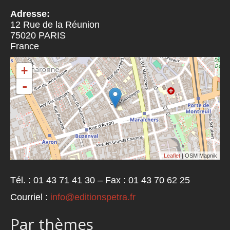
Adresse:
12 Rue de la Réunion
75020
PARIS
France
+
-
Leaflet
| OSM Mapnik
Tél. : 01 43 71 41 30 – Fax : 01 43 70 62 25
Courriel :
info@editionspetra.fr
Par thèmes