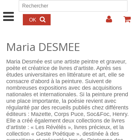
Aller au contenu principal
Rechercher
Formulaire de recherche
Maria DESMEE
Maria Desmée est une artiste peintre et graveur,
poète et créatrice de livres d’artiste. Après ses
études universitaires en littérature et art, elle se
consacre d’abord à la peinture. Suivent de
nombreuses expositions avec des acquisitions
nationales et internationales. Si la peinture prend
une place importante, la poésie revient avec
régularité par des recueils publiés chez différents
éditeurs : Mazette, Corps Puce, Soc&Foc, Henry.
Elle a créé également deux collections de livres
d’artiste : « Les Révélés », livres précieux, et la
collection « Geste Poétique », destinée à des