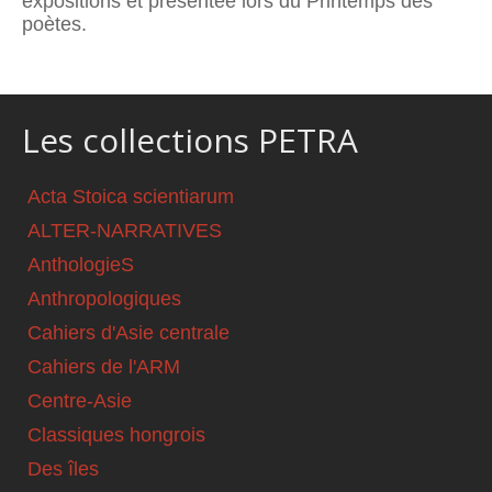
expositions et présentée lors du Printemps des
poètes.
Les collections PETRA
Acta Stoica scientiarum
ALTER-NARRATIVES
AnthologieS
Anthropologiques
Cahiers d'Asie centrale
Cahiers de l'ARM
Centre-Asie
Classiques hongrois
Des îles