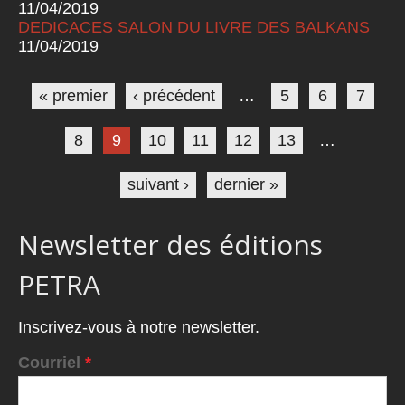
11/04/2019
DEDICACES SALON DU LIVRE DES BALKANS
11/04/2019
Pages
« premier
‹ précédent
…
5
6
7
8
9
10
11
12
13
…
suivant ›
dernier »
Newsletter des éditions
PETRA
Inscrivez-vous à notre newsletter.
Courriel
*