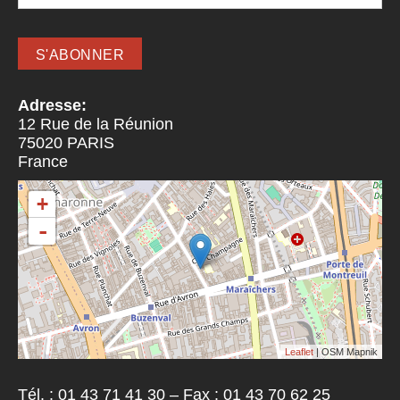
Adresse:
12 Rue de la Réunion
75020
PARIS
France
+
-
Leaflet
| OSM Mapnik
Tél. : 01 43 71 41 30 – Fax : 01 43 70 62 25