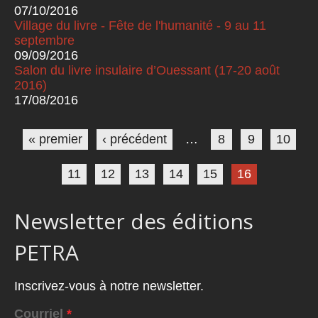
07/10/2016
Village du livre - Fête de l'humanité - 9 au 11
septembre
09/09/2016
Salon du livre insulaire d’Ouessant (17-20 août
2016)
17/08/2016
Pages
« premier
‹ précédent
…
8
9
10
11
12
13
14
15
16
Newsletter des éditions
PETRA
Inscrivez-vous à notre newsletter.
Courriel
*