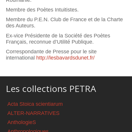
Membre des Poètes Intuitistes.
Membre du P.E.N. Club de France et de la Charte
des Auteurs.
Ex-vice Présidente de la Société des Poètes
Français, reconnue d’Utilité Publique.
Correspondante de Presse pour le site
international
http://lesbavardsdunet.fr/
Les collections PETRA
Acta Stoica scientiarum
ALTER-NARRATIVES
AnthologieS
Anthropologiques