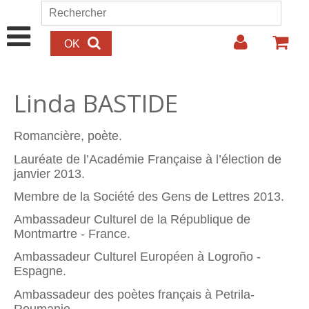
Aller au contenu principal
Rechercher
Formulaire de recherche
Linda BASTIDE
Romancière, poète.
Lauréate de l’Académie Française à l’élection de
janvier 2013.
Membre de la Société des Gens de Lettres 2013.
Ambassadeur Culturel de la République de
Montmartre - France.
Ambassadeur Culturel Européen à Logroño -
Espagne.
Ambassadeur des poètes français à Petrila-
Roumanie.