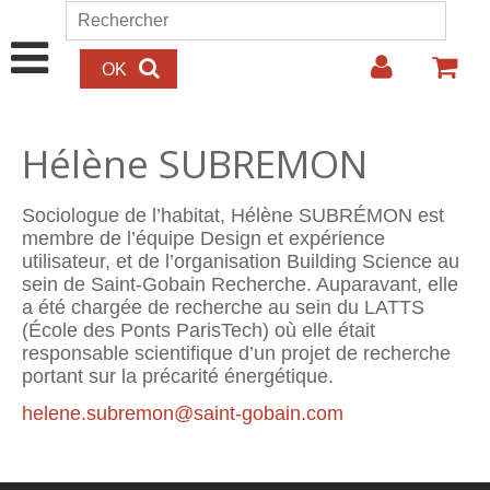
Aller au contenu principal
Rechercher
Formulaire de recherche
Hélène SUBREMON
Sociologue de l’habitat, Hélène SUBRÉMON est
membre de l’équipe Design et expérience
utilisateur, et de l’organisation Building Science au
sein de Saint-Gobain Recherche. Auparavant, elle
a été chargée de recherche au sein du LATTS
(École des Ponts ParisTech) où elle était
responsable scientifique d’un projet de recherche
portant sur la précarité énergétique.
helene.subremon@saint-gobain.com