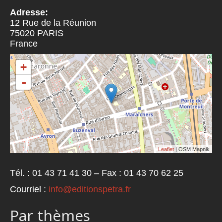
Adresse:
12 Rue de la Réunion
75020
PARIS
France
+
-
Leaflet
| OSM Mapnik
Tél. : 01 43 71 41 30 – Fax : 01 43 70 62 25
Courriel :
info@editionspetra.fr
Par thèmes