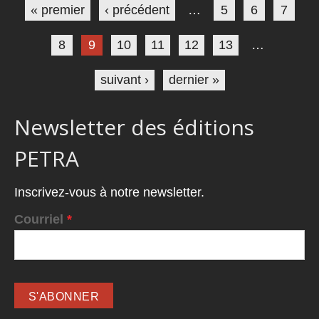
« premier
‹ précédent
…
5
6
7
8
9
10
11
12
13
…
suivant ›
dernier »
Newsletter des éditions
PETRA
Inscrivez-vous à notre newsletter.
Courriel
*