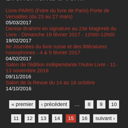
Livre-PARIS (Foire du livre de Paris) Porte de
Versailles (du 23 au 27 mars)
05/03/2017
Denise Brahimi en signature au 23e Maghreb du
Livre - Dimanche 19 février 2017 - 11h00-12h00
19/02/2017
8e Journées du livre russe et des littératures
russophones - 4 & 5 février 2017
04/02/2017
Salon de l'édition indépendante l'Autre Livre - 11-
13 novembre 2016
09/11/2016
Salon de la Revue du 14 au 16 octobre
14/10/2016
Pages
« premier
‹ précédent
…
8
9
10
11
12
13
14
15
16
suivant ›