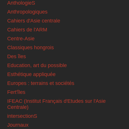
AnthologieS
Anthropologiques
Cahiers d'Asie centrale
Cahiers de l'ARM
Centre-Asie
Classiques hongrois
Des îles
Education, art du possible
Esthétique appliquée
Europes : terrains et sociétés
Fert'îles
IFEAC (Institut Français d'Etudes sur l'Asie
Centrale)
intersectionS
Journaux