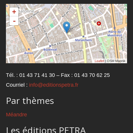
+
-
Leaflet
| OSM Mapnik
Tél. : 01 43 71 41 30 – Fax : 01 43 70 62 25
Courriel :
info@editionspetra.fr
Par thèmes
Méandre
Les éditions PETRA