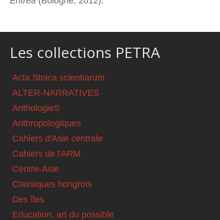
Eritrea
(Bologne, 2012).
Les collections PETRA
Acta Stoica scientiarum
ALTER-NARRATIVES
AnthologieS
Anthropologiques
Cahiers d'Asie centrale
Cahiers de l'ARM
Centre-Asie
Classiques hongrois
Des îles
Education, art du possible