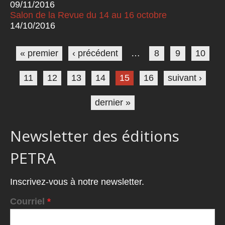
09/11/2016
Salon de la Revue du 14 au 16 octobre
14/10/2016
Pages
« premier
‹ précédent
…
8
9
10
11
12
13
14
15
16
suivant ›
dernier »
Newsletter des éditions
PETRA
Inscrivez-vous à notre newsletter.
Courriel
*