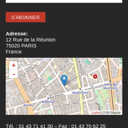
Adresse:
12 Rue de la Réunion
75020
PARIS
France
+
-
Leaflet
| OSM Mapnik
Tél. : 01 43 71 41 30 – Fax : 01 43 70 62 25